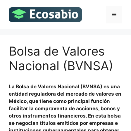
Saltar
al
Menú
contenido
Bolsa de Valores
Nacional (BVNSA)
La Bolsa de Valores Nacional (BVNSA) es una
entidad reguladora del mercado de valores en
México, que tiene como principal función
facilitar la compraventa de acciones, bonos y
otros instrumentos financieros. En esta bolsa
se negocian títulos emitidos por empresas e
instituciones gubernamentales para obtener