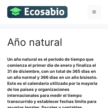
Saltar
al
Menú
contenido
Año natural
Un año natural es el período de tiempo que
comienza el primer día de enero y finaliza el
31 de diciembre, con un total de 365 días en
un año normal y 366 días en un año bisiesto.
Este es el calendario utilizado por la mayoría
de los países y organizaciones
internacionales para medir el tiempo
transcurrido y establecer fechas límite para
asuntos legales, fiscales y contables.