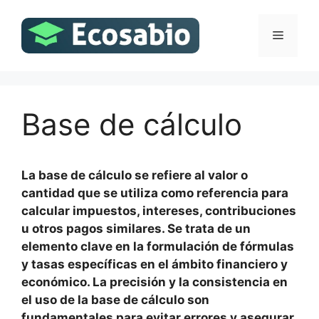
Saltar
al
Menú
contenido
Base de cálculo
La base de cálculo se refiere al valor o
cantidad que se utiliza como referencia para
calcular impuestos, intereses, contribuciones
u otros pagos similares. Se trata de un
elemento clave en la formulación de fórmulas
y tasas específicas en el ámbito financiero y
económico. La precisión y la consistencia en
el uso de la base de cálculo son
fundamentales para evitar errores y asegurar