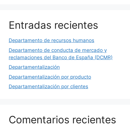
Entradas recientes
Departamento de recursos humanos
Departamento de conducta de mercado y
reclamaciones del Banco de España (DCMR)
Departamentalización
Departamentalización por producto
Departamentalización por clientes
Comentarios recientes