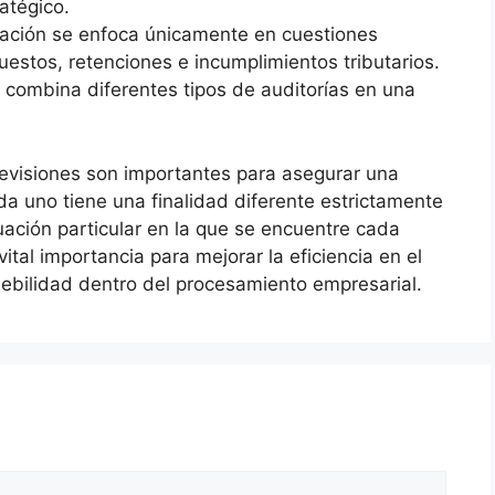
ratégico.
luación se enfoca únicamente en cuestiones
uestos, retenciones e incumplimientos tributarios.
n combina diferentes tipos de auditorías en una
evisiones son importantes para asegurar una
 uno tiene una finalidad diferente estrictamente
uación particular en la que se encuentre cada
ital importancia para mejorar la eficiencia en el
ebilidad dentro del procesamiento empresarial.