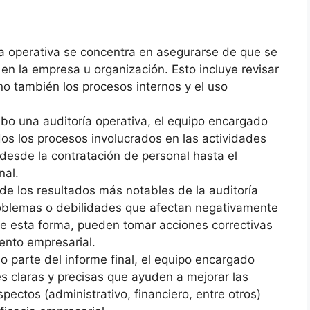
ía operativa se concentra en asegurarse de que se
en la empresa u organización. Esto incluye revisar
ino también los procesos internos y el uso
cabo una auditoría operativa, el equipo encargado
dos los procesos involucrados en las actividades
 desde la contratación de personal hasta el
nal.
de los resultados más notables de la auditoría
problemas o debilidades que afectan negativamente
De esta forma, pueden tomar acciones correctivas
ento empresarial.
o parte del informe final, el equipo encargado
 claras y precisas que ayuden a mejorar las
pectos (administrativo, financiero, entre otros)