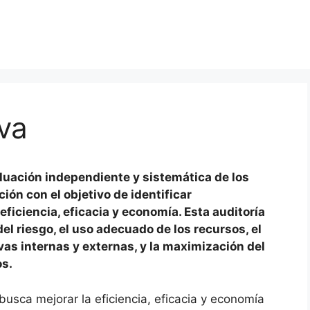
iva
valuación independiente y sistemática de los
ón con el objetivo de identificar
ficiencia, eficacia y economía. Esta auditoría
l riesgo, el uso adecuado de los recursos, el
vas internas y externas, y la maximización del
os.
busca mejorar la eficiencia, eficacia y economía