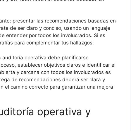
ante: presentar las recomendaciones basadas ​​en
ate de ser claro y conciso, usando un lenguaje
 de entender por todos los involucrados. Si es
ografías para complementar tus hallazgos.
auditoría operativa debe planificarse
eso, establecer objetivos claros e identificar el
bierta y cercana con todos los involucrados es
ntrega de recomendaciones deberá ser clara y
en el camino correcto para garantizar una mejora
uditoría operativa y