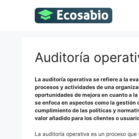
Saltar
al
contenido
Auditoría operat
La auditoría operativa se refiere a la e
procesos y actividades de una organizaci
oportunidades de mejora en cuanto a la e
se enfoca en aspectos como la gestión de
cumplimiento de las políticas y normati
valor añadido para los clientes o usuari
La auditoría operativa es un proceso que 