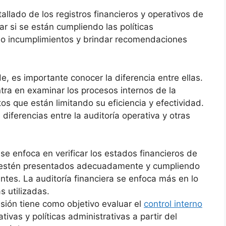
llado de los registros financieros y operativos de
r si se están cumpliendo las políticas
es o incumplimientos y brindar recomendaciones
de, es importante conocer la diferencia entre ellas.
entra en examinar los procesos internos de la
os que están limitando su eficiencia y efectividad.
diferencias entre la auditoría operativa y otras
n se enfoca en verificar los estados financieros de
 estén presentados adecuadamente y cumpliendo
ntes. La auditoría financiera se enfoca más en lo
s utilizadas.
visión tiene como objetivo evaluar el
control interno
tivas y políticas administrativas a partir del