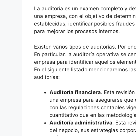
La auditoría es un examen completo y deta
una empresa, con el objetivo de determina
establecidas, identificar posibles fraud
para mejorar los procesos internos.
Existen varios tipos de auditorías. Por en
En particular, la auditoría operativa se c
empresa para identificar aquellos element
En el siguiente listado mencionaremos las 
auditorías:
Auditoría financiera
. Esta revisió
una empresa para asegurarse que
con las regulaciones contables vige
cuantitativo que en las metodología
Auditoría administrativa
. Esta re
del negocio, sus estrategias corpora