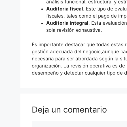
análisis funcional, estructural y est
Auditoria fiscal
. Este tipo de eva
fiscales, tales como el pago de imp
Auditoria integral
. Esta evaluació
sola revisión exhaustiva.
Es importante destacar que todas estas r
gestión adecuada del negocio,aunque cada
necesaria para ser abordada según la sit
organización. La revisión operativa es de v
desempeño y detectar cualquier tipo de d
Deja un comentario
Comentario