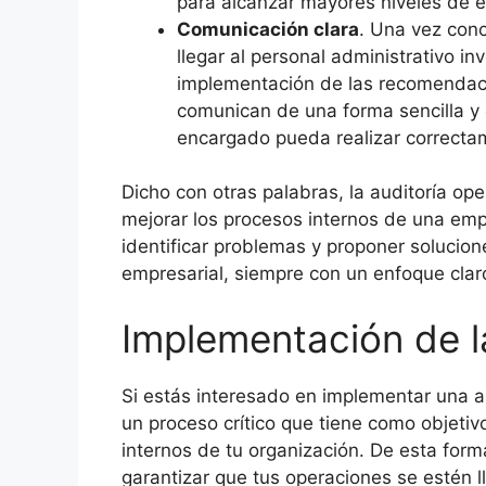
para alcanzar mayores niveles de e
Comunicación clara
. Una vez conc
llegar al personal administrativo i
implementación de las recomendaci
comunican de una forma sencilla y 
encargado pueda realizar correctam
Dicho con otras palabras, la auditoría op
mejorar los procesos internos de una empr
identificar problemas y proponer solucione
empresarial, siempre con un enfoque claro
Implementación de la
Si estás interesado en implementar una a
un proceso crítico que tiene como objetivo
internos de tu organización. De esta form
garantizar que tus operaciones se estén 