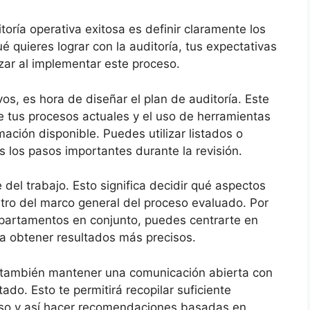
toría operativa exitosa es definir claramente los
 quieres lograr con la auditoría, tus expectativas
zar al implementar este proceso.
os, es hora de diseñar el plan de auditoría. Este
de tus procesos actuales y el uso de herramientas
ación disponible. Puedes utilizar listados o
s los pasos importantes durante la revisión.
 del trabajo. Esto significa decidir qué aspectos
ntro del marco general del proceso evaluado. Por
epartamentos en conjunto, puedes centrarte en
a obtener resultados más precisos.
s también mantener una comunicación abierta con
ado. Esto te permitirá recopilar suficiente
ciso y así hacer recomendaciones basadas ​​en