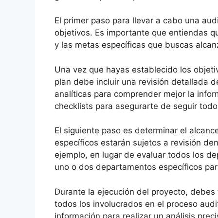
El primer paso para llevar a cabo una audi
objetivos. Es importante que entiendas qué
y las metas específicas que buscas alcan
Una vez que hayas establecido los objetiv
plan debe incluir una revisión detallada 
analíticas para comprender mejor la inform
checklists para asegurarte de seguir todo
El siguiente paso es determinar el alcance
específicos estarán sujetos a revisión de
ejemplo, en lugar de evaluar todos los d
uno o dos departamentos específicos par
Durante la ejecución del proyecto, debe
todos los involucrados en el proceso audit
información para realizar un análisis pre