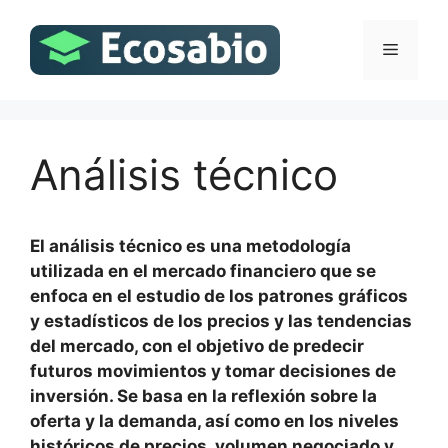
Saltar
al
Menú
contenido
Análisis técnico
El análisis técnico es una metodología
utilizada en el mercado financiero que se
enfoca en el estudio de los patrones gráficos
y estadísticos de los precios y las tendencias
del mercado, con el objetivo de predecir
futuros movimientos y tomar decisiones de
inversión. Se basa en la reflexión sobre la
oferta y la demanda, así como en los niveles
históricos de precios, volumen negociado y