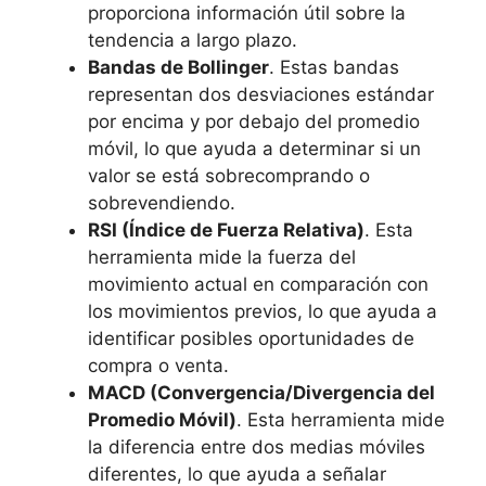
proporciona información útil sobre la
tendencia a largo plazo.
Bandas de Bollinger
. Estas bandas
representan dos desviaciones estándar
por encima y por debajo del promedio
móvil, lo que ayuda a determinar si un
valor se está sobrecomprando o
sobrevendiendo.
RSI (Índice de Fuerza Relativa)
. Esta
herramienta mide la fuerza del
movimiento actual en comparación con
los movimientos previos, lo que ayuda a
identificar posibles oportunidades de
compra o venta.
MACD (Convergencia/Divergencia del
Promedio Móvil)
. Esta herramienta mide
la diferencia entre dos medias móviles
diferentes, lo que ayuda a señalar