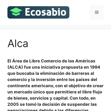
Saltar
al
Menú
contenido
Alca
El Área de Libre Comercio de las Américas
(ALCA) fue una iniciativa propuesta en 1994
que buscaba la eliminación de barreras al
comercio y la inversión entre los países del
continente americano, con el objetivo de crear
un mercado único que permitiera el libre flujo
de bienes, servicios y capital. Con todo, en
2005 se tomó la decisión de suspender las
negociaciones debido a las diferencias