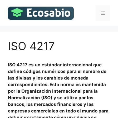
Saltar
al
Menú
contenido
ISO 4217
ISO 4217 es un estándar internacional que
define códigos numéricos para el nombre de
las divisas y los cambios de moneda
correspondientes. Esta norma es mantenida
por la Organización Internacional para la
Normalización (ISO) y se utiliza por los
bancos, los mercados financieros y las
empresas comerciales en todo el mundo para
definir exactamente cómo una divisa se