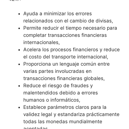
Ayuda a minimizar los errores
relacionados con el cambio de divisas,
Permite reducir el tiempo necesario para
completar transacciones financieras
internacionales,
Acelera los procesos financieros y reduce
el costo del transporte internacional,
Proporciona un lenguaje común entre
varias partes involucradas en
transacciones financieras globales,
Reduce el riesgo de fraudes y
malentendidos debido a errores
humanos o informáticos,
Establece parámetros claros para la
validez legal y estandariza prácticamente
todas las monedas mundialmente
aceptadas.