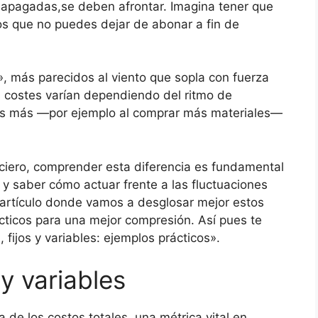
 apagadas,se deben afrontar. Imagina tener que
ldos que no puedes dejar de abonar a fin de
s», más parecidos al viento que sopla con fuerza
s costes varían dependiendo del ritmo de
s más —por ejemplo al comprar más materiales—
iero, comprender esta diferencia es fundamental
 y saber cómo actuar frente a las fluctuaciones
 artículo donde vamos a desglosar mejor estos
ticos para una mejor compresión. Así pues te
 fijos y variables: ejemplos prácticos».
 y variables
e los costos totales, una métrica vital en