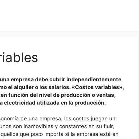
riables
e una empresa debe cubrir independientemente
 el alquiler o los salarios. «Costos variables»,
 en función del nivel de producción o ventas,
a electricidad utilizada en la producción.
economía de una empresa, los costos juegan un
nos son inamovibles y constantes en su fluir,
aquellos que poco importa si la empresa está en