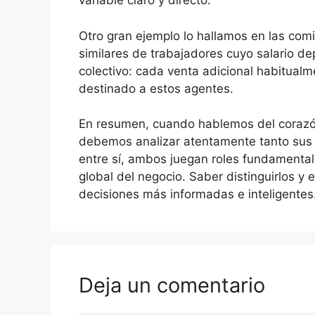
variable claro y directo.
Otro gran ejemplo lo hallamos en las com
similares de trabajadores cuyo salario d
colectivo: cada venta adicional habitual
destinado a estos agentes.
En resumen, cuando hablemos del corazón
debemos analizar atentamente tanto sus c
entre sí, ambos juegan roles fundamenta
global del negocio. Saber distinguirlos y
decisiones más informadas e inteligentes
Deja un comentario