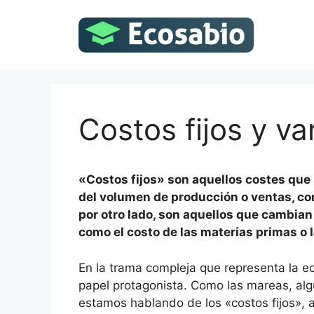
Saltar
al
contenido
Costos fijos y va
«Costos fijos» son aquellos costes qu
del volumen de producción o ventas, como
por otro lado, son aquellos que cambian
como el costo de las materias primas o l
En la trama compleja que representa la 
papel protagonista. Como las mareas, algu
estamos hablando de los «costos fijos», 