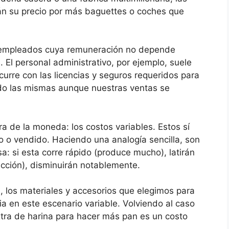
án su precio por más baguettes o coches que
 empleados cuya remuneración no depende
 El personal administrativo, por ejemplo, suele
curre con las licencias y seguros requeridos para
ndo las mismas aunque nuestras ventas se
a de la moneda: los costos variables. Estos sí
o o vendido. Haciendo una analogía sencilla, son
: si esta corre rápido (produce mucho), latirán
cción), disminuirán notablemente.
, los materiales y accesorios que elegimos para
ia en este escenario variable. Volviendo al caso
tra de harina para hacer más pan es un costo