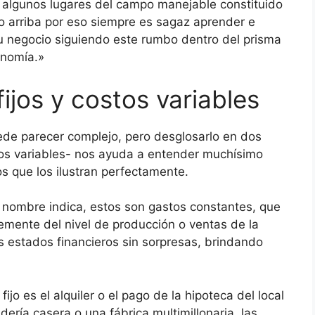
en algunos lugares del campo manejable constituido
o arriba por eso siempre es sagaz aprender e
tu negocio siguiendo este rumbo dentro del prisma
onomía.»
ijos y costos variables
ede parecer complejo, pero desglosarlo en dos
stos variables- nos ayuda a entender muchísimo
 que los ilustran perfectamente.
 nombre indica, estos son gastos constantes, que
emente del nivel de producción o ventas de la
estados financieros sin sorpresas, brindando
o es el alquiler o el pago de la hipoteca del local
ía casera o una fábrica multimillonaria, las