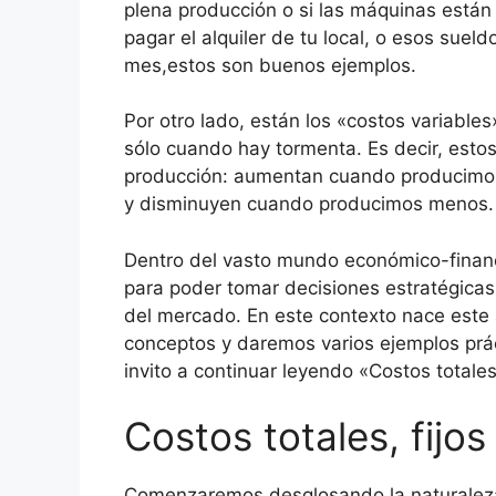
plena producción o si las máquinas están
pagar el alquiler de tu local, o esos sue
mes,estos son buenos ejemplos.
Por otro lado, están los «costos variable
sólo cuando hay tormenta. Es decir, esto
producción: aumentan cuando producimo
y disminuyen cuando producimos menos.
Dentro del vasto mundo económico-financ
para poder tomar decisiones estratégicas
del mercado. En este contexto nace este
conceptos y daremos varios ejemplos prác
invito a continuar leyendo «Costos totales,
Costos totales, fijos
Comenzaremos desglosando la naturaleza d