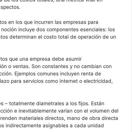
aspectos.
tos en los que incurren las empresas para
a noción incluye dos componentes esenciales: los
untos determinan el costo total de operación de un
gastos que una empresa debe asumir
ión o ventas. Son constantes y no cambian con
ucción. Ejemplos comunes incluyen renta de
lazo para servicios como internet o electricidad,
s – totalmente diametrales a los fijos. Están
ucción e inevitablemente varían con el volumen del
mprenden materiales directos, mano de obra directa
tos indirectamente asignables a cada unidad