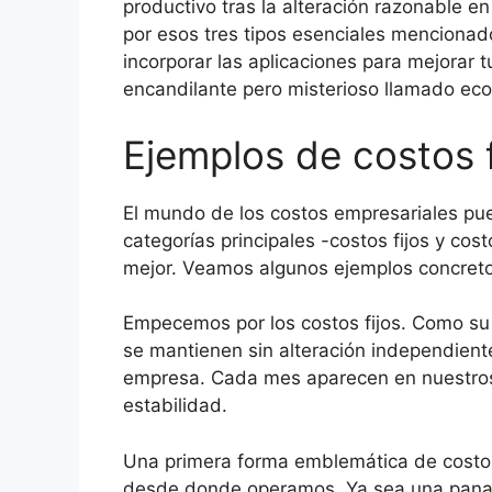
productivo tras la alteración razonable 
por esos tres tipos esenciales mencionad
incorporar las aplicaciones para mejorar 
encandilante pero misterioso llamado ec
Ejemplos de costos f
El mundo de los costos empresariales pu
categorías principales -costos fijos y co
mejor. Veamos algunos ejemplos concretos
Empecemos por los costos fijos. Como su
se mantienen sin alteración independient
empresa. Cada mes aparecen en nuestros 
estabilidad.
Una primera forma emblemática de costo fij
desde donde operamos. Ya sea una panader