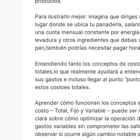
producida.
Para ilustrarlo mejor: imagina que diriges 
lugar donde se ubica tu panadería, salar
una cuota mensual constante por energía 
levadura y otros ingredientes que deba
pan,también podrías necesitar pagar horas
Entendiendo tanto los conceptos de costo
totales,lo que realmente ayudará a enten
sus gastos e incluso llegar al punto “pu
estos costoes totales.
Aprender cómo funcionan los conceptos e i
costo – Total, Fijo y Variable – puede se
clara sobre cómo optimizar la operación d
gastos variables sin comprometer las salid
observar si ocurre algún cambio notable 