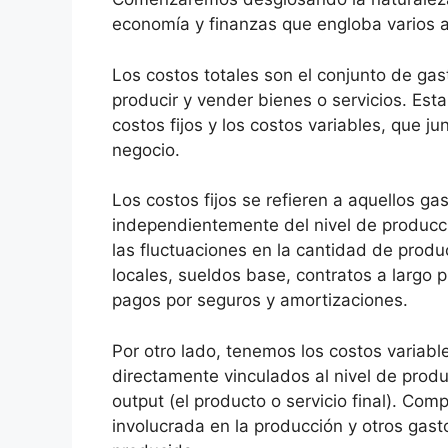
economía y finanzas que engloba varios 
Los costos totales son el conjunto de gas
producir y vender bienes o servicios. Est
costos fijos y los costos variables, que j
negocio.
Los costos fijos se refieren a aquellos 
independientemente del nivel de producc
las fluctuaciones en la cantidad de prod
locales, sueldos base, contratos a largo p
pagos por seguros y amortizaciones.
Por otro lado, tenemos los costos variable
directamente vinculados al nivel de prod
output (el producto o servicio final). Co
involucrada en la producción y otros gas