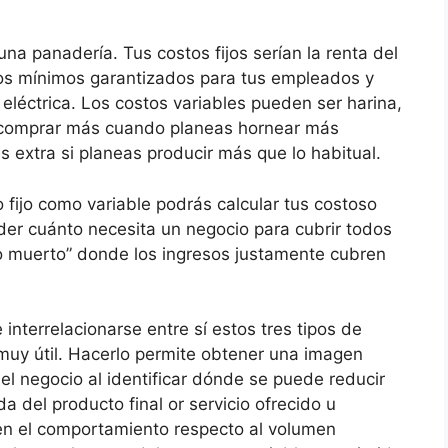
una panadería. Tus costos fijos serían la renta del
ios mínimos garantizados para tus empleados y
eléctrica. Los costos variables pueden ser harina,
s comprar más cuando planeas hornear más
 extra si planeas producir más que lo habitual.
 fijo como variable podrás calcular tus costoso
der cuánto necesita un negocio para cubrir todos
nto muerto” donde los ingresos justamente cubren
nterrelacionarse entre sí estos tres tipos de
r muy útil. Hacerlo permite obtener una imagen
el negocio al identificar dónde se puede reducir
a del producto final or servicio ofrecido u
en el comportamiento respecto al volumen