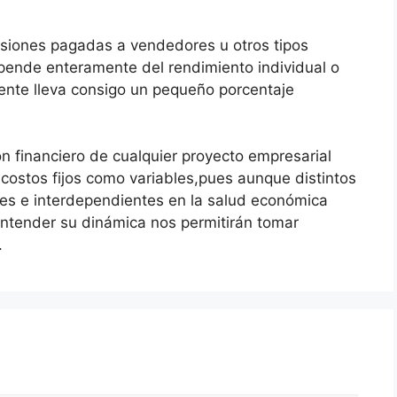
isiones pagadas a vendedores u otros tipos
epende enteramente del rendimiento individual o
mente lleva consigo un pequeño porcentaje
 financiero de cualquier proyecto empresarial
ostos fijos como variables,pues aunque distintos
les e interdependientes en la salud económica
 entender su dinámica nos permitirán tomar
.