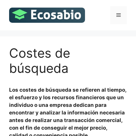
Saltar
al
Menú
contenido
Costes de
búsqueda
Los costes de búsqueda se refieren al tiempo,
el esfuerzo y los recursos financieros que un
individuo o una empresa dedican para
encontrar y analizar la información necesaria
antes de realizar una transacción comercial,
con el fin de conseguir el mejor precio,
calidad o conveniencia posible.