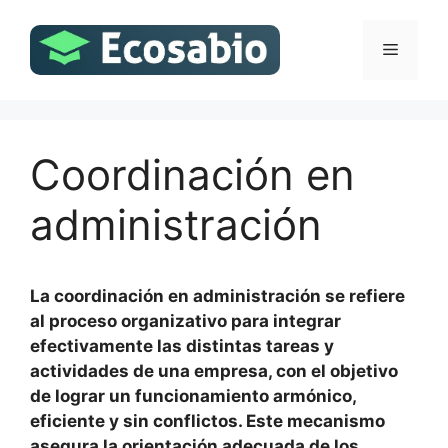
Saltar
al
Menú
contenido
Coordinación en
administración
La coordinación en administración se refiere
al proceso organizativo para integrar
efectivamente las distintas tareas y
actividades de una empresa, con el objetivo
de lograr un funcionamiento armónico,
eficiente y sin conflictos. Este mecanismo
asegura la orientación adecuada de los