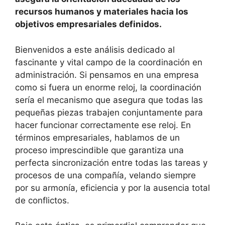
recursos humanos y materiales hacia los
objetivos empresariales definidos.
Bienvenidos a este análisis dedicado al
fascinante y vital campo de la coordinación en
administración. Si pensamos en una empresa
como si fuera un enorme reloj, la coordinación
sería el mecanismo que asegura que todas las
pequeñas piezas trabajen conjuntamente para
hacer funcionar correctamente ese reloj. En
términos empresariales, hablamos de un
proceso imprescindible que garantiza una
perfecta sincronización entre todas las tareas y
procesos de una compañía, velando siempre
por su armonía, eficiencia y por la ausencia total
de conflictos.