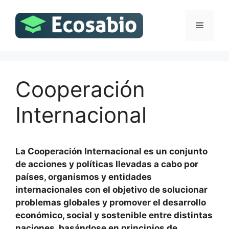
Saltar
al
Menú
contenido
Cooperación
Internacional
La Cooperación Internacional es un conjunto
de acciones y políticas llevadas a cabo por
países, organismos y entidades
internacionales con el objetivo de solucionar
problemas globales y promover el desarrollo
económico, social y sostenible entre distintas
naciones, basándose en principios de