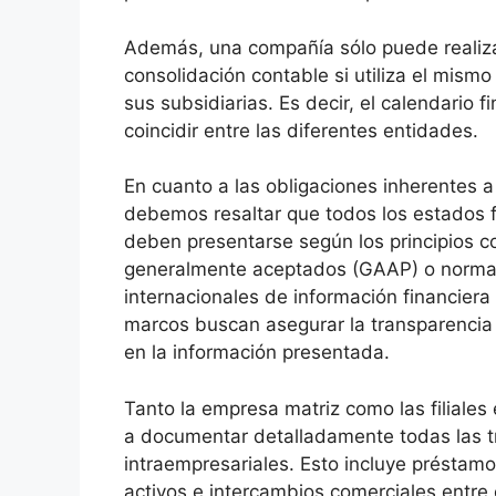
Además, una compañía sólo puede realiza
consolidación contable si utiliza el mismo
sus subsidiarias. Es decir, el calendario 
coincidir entre las diferentes entidades.
En cuanto a las obligaciones inherentes a
debemos resaltar que todos los estados f
deben presentarse según los principios c
generalmente aceptados (GAAP) o norm
internacionales de información financiera 
marcos buscan asegurar la transparencia 
en la información presentada.
Tanto la empresa matriz como las filiales
a documentar detalladamente todas las 
intraempresariales. Esto incluye préstam
activos e intercambios comerciales entre e