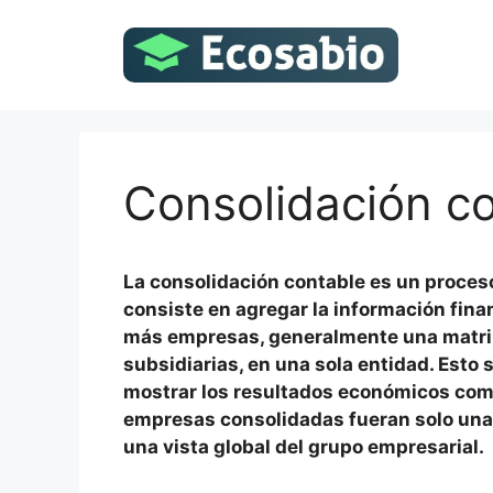
Saltar
al
contenido
Consolidación c
La consolidación contable es un proces
consiste en agregar la información fina
más empresas, generalmente una matri
subsidiarias, en una sola entidad. Esto 
mostrar los resultados económicos como
empresas consolidadas fueran solo una
una vista global del grupo empresarial.