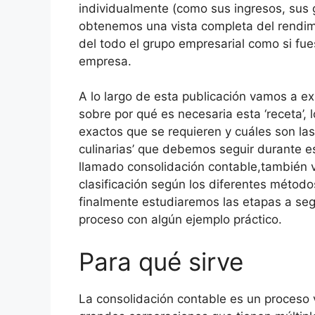
individualmente (como sus ingresos, sus g
obtenemos una vista completa del rendim
del todo el grupo empresarial como si fue
empresa.
A lo largo de esta publicación vamos a e
sobre por qué es necesaria esta ‘receta’, l
exactos que se requieren y cuáles son las
culinarias’ que debemos seguir durante e
llamado consolidación contable,también
clasificación según los diferentes métodos
finalmente estudiaremos las etapas a seg
proceso con algún ejemplo práctico.
Para qué sirve
La consolidación contable es un proceso v