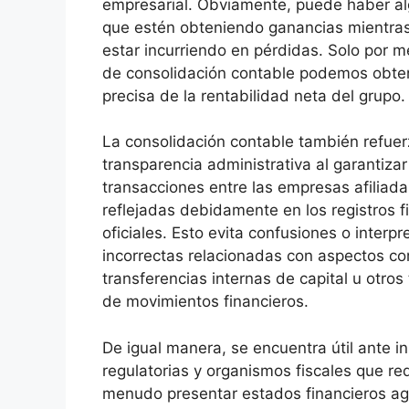
empresarial. Obviamente, puede haber al
que estén obteniendo ganancias mientra
estar incurriendo en pérdidas. Solo por m
de consolidación contable podemos obte
precisa de la rentabilidad neta del grupo.
La consolidación contable también refuer
transparencia administrativa al garantizar
transacciones entre las empresas afiliad
reflejadas debidamente en los registros f
oficiales. Esto evita confusiones o interp
incorrectas relacionadas con aspectos c
transferencias internas de capital u otros 
de movimientos financieros.
De igual manera, se encuentra útil ante i
regulatorias y organismos fiscales que re
menudo presentar estados financieros a