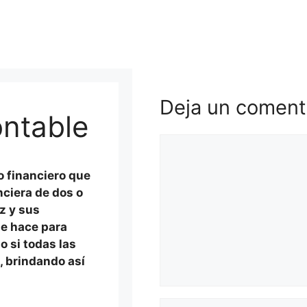
Deja un coment
ontable
Comentario
o financiero que
nciera de dos o
z y sus
se hace para
 si todas las
, brindando así
Nombre