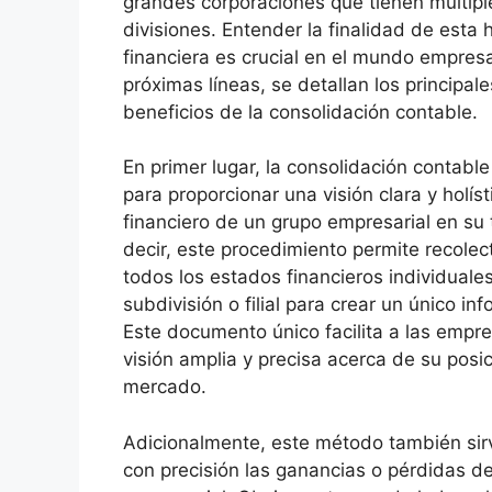
grandes corporaciones que tienen múltipl
divisiones. Entender la finalidad de esta
financiera es crucial en el mundo empresar
próximas líneas, se detallan los principal
beneficios de la consolidación contable.
En primer lugar, la consolidación contable
para proporcionar una visión clara y holís
financiero de un grupo empresarial en su 
decir, este procedimiento permite recolec
todos los estados financieros individuale
subdivisión o filial para crear un único inf
Este documento único facilita a las emp
visión amplia y precisa acerca de su posic
mercado.
Adicionalmente, este método también sirv
con precisión las ganancias o pérdidas de