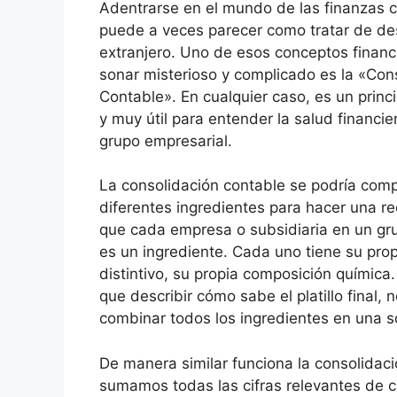
Adentrarse en el mundo de las finanzas c
puede a veces parecer como tratar de des
extranjero. Uno de esos conceptos finan
sonar misterioso y complicado es la «Con
Contable». En cualquier caso, es un princ
y muy útil para entender la salud financie
grupo empresarial.
La consolidación contable se podría com
diferentes ingredientes para hacer una re
que cada empresa o subsidiaria en un gr
es un ingrediente. Cada uno tiene su pro
distintivo, su propia composición química.
que describir cómo sabe el platillo final, 
combinar todos los ingredientes en una s
De manera similar funciona la consolidaci
sumamos todas las cifras relevantes de