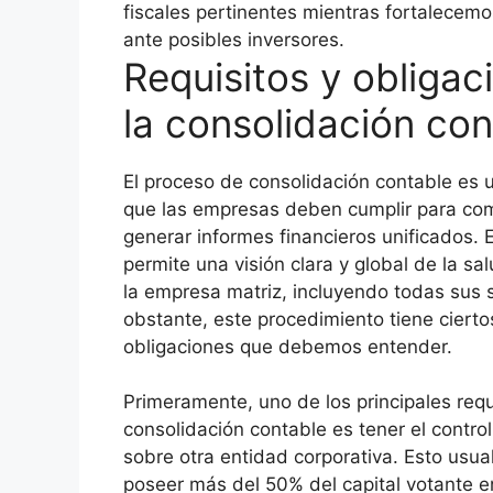
fiscales pertinentes mientras fortalecemos
ante posibles inversores.
Requisitos y obligac
la consolidación con
El proceso de consolidación contable es u
que las empresas deben cumplir para co
generar informes financieros unificados. 
permite una visión clara y global de la sa
la empresa matriz, incluyendo todas sus 
obstante, este procedimiento tiene ciertos
obligaciones que debemos entender.
Primeramente, uno de los principales requ
consolidación contable es tener el control 
sobre otra entidad corporativa. Esto usua
poseer más del 50% del capital votante e