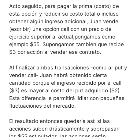
Acto seguido, para pagar la prima (costo) de
esta opción y reducir su costo total o incluso
obtener algún ingreso adicional, Juan vende
(escribir) una opción call con un precio de
ejercicio superior al actual,pongamos como
ejemplo $55. Supongamos también que recibe
$3 por acción al vender ese contrato.
Al finalizar ambas transacciones -comprar put y
vender call- Juan habrá obtenido cierta
cantidad porque el ingreso recibido por el call
($3) es mayor al costo del put adquirido ($2).
Esta diferencia le permitirá lidiar con pequeñas
fluctuaciones del mercado.
El resultado entonces quedaría así: si las
acciones suben drásticamente y sobrepasan
los $55 estipulados, las acciones serán