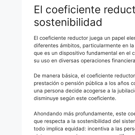
El coeficiente redu
sostenibilidad
El coeficiente reductor juega un papel e
diferentes ámbitos, particularmente en l
que es un dispositivo fundamental en el 
su uso en diversas operaciones financier
De manera básica, el coeficiente reductor 
prestación o pensión pública a los años co
una persona decide acogerse a la jubilac
disminuye según este coeficiente.
Ahondando más profundamente, este coefi
que respecta a la sostenibilidad del sist
todo implica equidad: incentiva a las pe