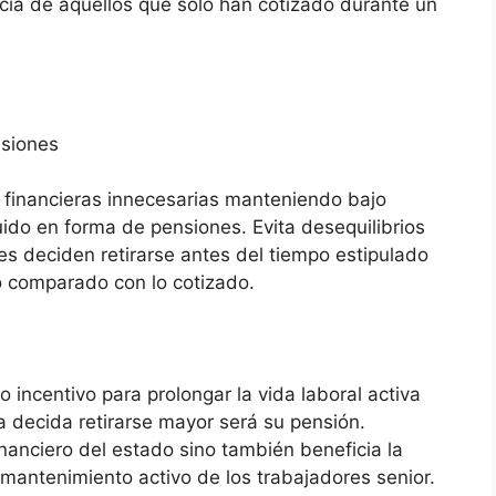
cia de aquellos que solo han cotizado durante un
nsiones
 financieras innecesarias manteniendo bajo
buido en forma de pensiones. Evita desequilibrios
s deciden retirarse antes del tiempo estipulado
o comparado con lo cotizado.
 incentivo para prolongar la vida laboral activa
 decida retirarse mayor será su pensión.
nanciero del estado sino también beneficia la
antenimiento activo de los trabajadores senior.