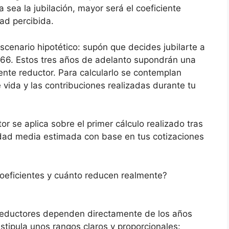
sea la jubilación, mayor será el coeficiente
dad percibida.
cenario hipotético: supón que decides jubilarte a
 66. Estos tres años de adelanto supondrán una
iente reductor. Para calcularlo se contemplan
vida y las contribuciones realizadas durante tu
or se aplica sobre el primer cálculo realizado tras
idad media estimada con base en tus cotizaciones
oeficientes y cuánto reducen realmente?
 reductores dependen directamente de los años
stipula unos rangos claros y proporcionales: