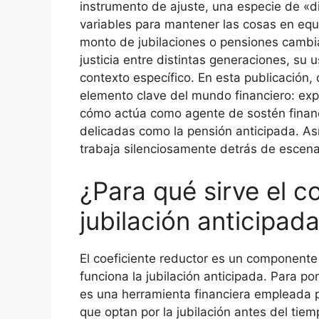
instrumento de ajuste, una especie de «d
variables para mantener las cosas en equi
monto de jubilaciones o pensiones cambiá
justicia entre distintas generaciones, su 
contexto específico. En esta publicación
elemento clave del mundo financiero: expl
cómo actúa como agente de sostén financi
delicadas como la pensión anticipada. A
trabaja silenciosamente detrás de escen
¿Para qué sirve el c
jubilación anticipad
El coeficiente reductor es un componente
funciona la jubilación anticipada. Para po
es una herramienta financiera empleada pa
que optan por la jubilación antes del tie