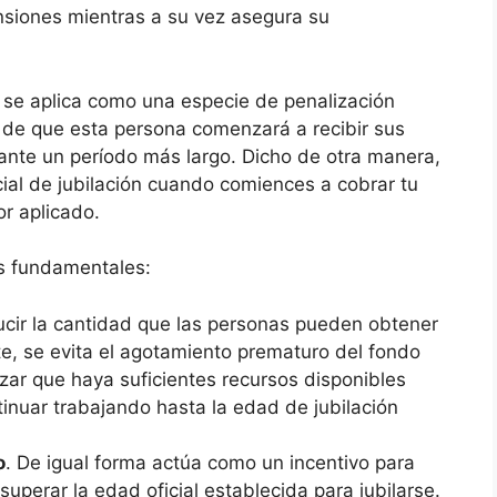
nsiones mientras a su vez asegura su
 se aplica como una especie de penalización
o de que esta persona comenzará a recibir sus
ante un período más largo. Dicho de otra manera,
cial de jubilación cuando comiences a cobrar tu
or aplicado.
os fundamentales:
ducir la cantidad que las personas pueden obtener
te, se evita el agotamiento prematuro del fondo
zar que haya suficientes recursos disponibles
inuar trabajando hasta la edad de jubilación
o
. De igual forma actúa como un incentivo para
superar la edad oficial establecida para jubilarse.