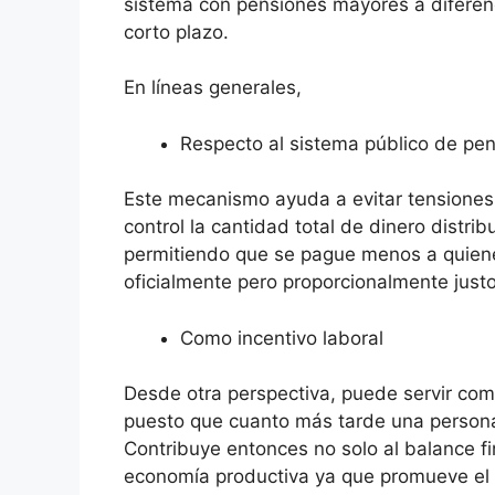
sistema con pensiones mayores a diferen
corto plazo.
En líneas generales,
Respecto al sistema público de pe
Este mecanismo ayuda a evitar tensiones
control la cantidad total de dinero distri
permitiendo que se pague menos a quiene
oficialmente pero proporcionalmente just
Como incentivo laboral
Desde otra perspectiva, puede servir como
puesto que cuanto más tarde una persona
Contribuye entonces no solo al balance fi
economía productiva ya que promueve el m