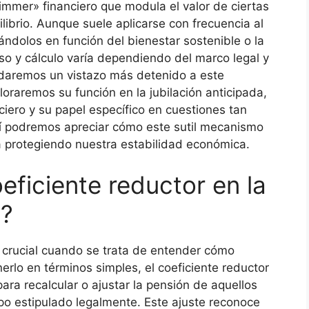
immer» financiero que modula el valor de ciertas
librio. Aunque suele aplicarse con frecuencia al
ndolos en función del bienestar sostenible o la
uso y cálculo varía dependiendo del marco legal y
, daremos un vistazo más detenido a este
oraremos su función en la jubilación anticipada,
ero y su papel específico en cuestiones tan
sí podremos apreciar cómo este sutil mecanismo
a protegiendo nuestra estabilidad económica.
oeficiente reductor en la
a?
 crucial cuando se trata de entender cómo
nerlo en términos simples, el coeficiente reductor
ra recalcular o ajustar la pensión de aquellos
mpo estipulado legalmente. Este ajuste reconoce