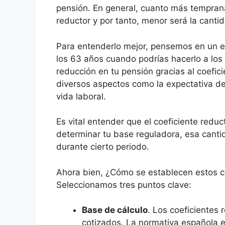
pensión. En general, cuanto más temprana 
reductor y por tanto, menor será la canti
Para entenderlo mejor, pensemos en un es
los 63 años cuando podrías hacerlo a los
reducción en tu pensión gracias al coefic
diversos aspectos como la expectativa de 
vida laboral.
Es vital entender que el coeficiente reduct
determinar tu base reguladora, esa cant
durante cierto periodo.
Ahora bien, ¿Cómo se establecen estos c
Seleccionamos tres puntos clave:
Base de cálculo
. Los coeficientes
cotizados. La normativa española e