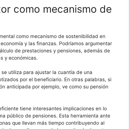
ctor como mecanismo de
lemental como mecanismo de sostenibilidad en
a economía y las finanzas. Podríamos argumentar
cálculo de prestaciones y pensiones, además de
as y económicas.
se utiliza para ajustar la cuantía de una
tizados por el beneficiario. En otras palabras, si
ión anticipada por ejemplo, ve como su pensión
ciente tiene interesantes implicaciones en lo
ema público de pensiones. Esta herramienta ante
rsonas que llevan más tiempo contribuyendo al