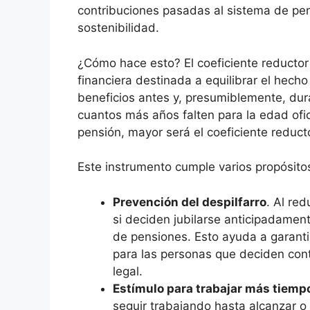
contribuciones pasadas al sistema de pe
sostenibilidad.
¿Cómo hace esto? El coeficiente reductor
financiera destinada a equilibrar el hech
beneficios antes y, presumiblemente, dur
cuantos más años falten para la edad ofi
pensión, mayor será el coeficiente reduct
Este instrumento cumple varios propósit
Prevención del despilfarro
. Al re
si deciden jubilarse anticipadamen
de pensiones. Esto ayuda a garanti
para las personas que deciden cont
legal.
Estímulo para trabajar más tiemp
seguir trabajando hasta alcanzar o 