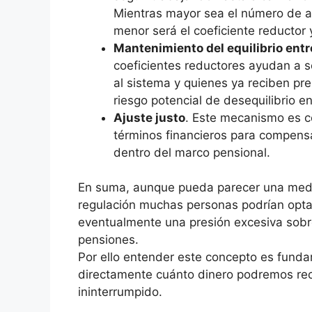
Mientras mayor sea el número de a
menor será el coeficiente reductor 
Mantenimiento del equilibrio entr
coeficientes reductores ayudan a s
al sistema y quienes ya reciben pre
riesgo potencial de desequilibrio e
Ajuste justo
. Este mecanismo es c
términos financieros para compensa
dentro del marco pensional.
En suma, aunque pueda parecer una medida
regulación muchas personas podrían opta
eventualmente una presión excesiva sobre
pensiones.
Por ello entender este concepto es fund
directamente cuánto dinero podremos reci
ininterrumpido.