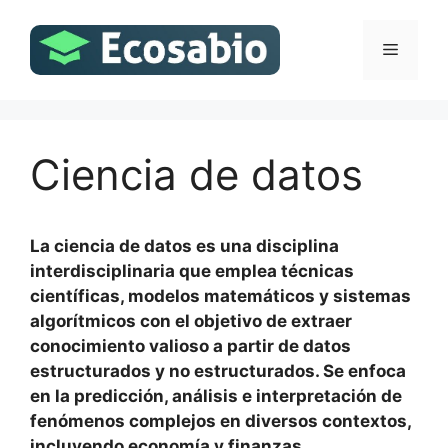
Saltar
al
Menú
contenido
Ciencia de datos
La ciencia de datos es una disciplina
interdisciplinaria que emplea técnicas
científicas, modelos matemáticos y sistemas
algorítmicos con el objetivo de extraer
conocimiento valioso a partir de datos
estructurados y no estructurados. Se enfoca
en la predicción, análisis e interpretación de
fenómenos complejos en diversos contextos,
incluyendo economía y finanzas.