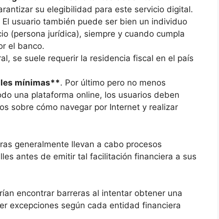
arantizar su elegibilidad para este servicio digital.
. El usuario también puede ser bien un individuo
cio (persona jurídica), siempre y cuando cumpla
or el banco.
al, se suele requerir la residencia fiscal en el país
ales mínimas**
. Por último pero no menos
odo una plataforma online, los usuarios deben
os sobre cómo navegar por Internet y realizar
eras generalmente llevan a cabo procesos
les antes de emitir tal facilitación financiera a sus
rían encontrar barreras al intentar obtener una
r excepciones según cada entidad financiera