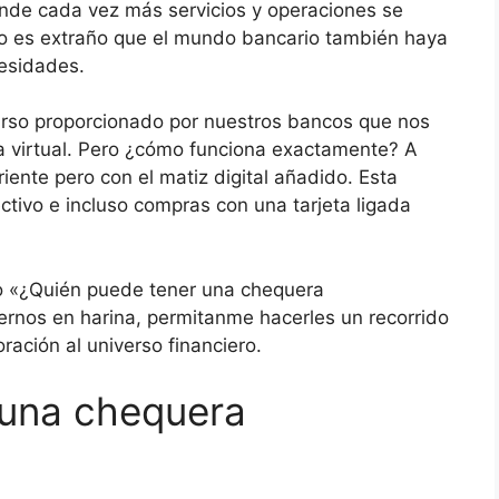
onde cada vez más servicios y operaciones se
 no es extraño que el mundo bancario también haya
esidades.
curso proporcionado por nuestros bancos que nos
a virtual. Pero ¿cómo funciona exactamente? A
ente pero con el matiz digital añadido. Esta
ectivo e incluso compras con una tarjeta ligada
 «¿Quién puede tener una chequera
ernos en harina, permitanme hacerles un recorrido
oración al universo financiero.
 una chequera