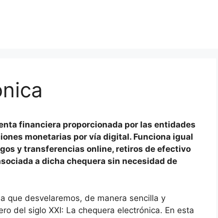
ónica
enta financiera proporcionada por las entidades
iones monetarias por vía digital. Funciona igual
gos y transferencias online, retiros de efectivo
 asociada a dicha chequera sin necesidad de
la que desvelaremos, de manera sencilla y
ero del siglo XXI: La chequera electrónica. En esta