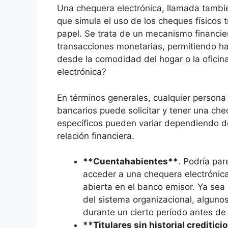
Una chequera electrónica, llamada tambi
que simula el uso de los cheques físicos 
papel. Se trata de un mecanismo financier
transacciones monetarias, permitiendo ha
desde la comodidad del hogar o la oficin
electrónica?
En términos generales, cualquier persona
bancarios puede solicitar y tener una cheq
específicos pueden variar dependiendo de
relación financiera.
**Cuentahabientes**
. Podría pa
acceder a una chequera electrónic
abierta en el banco emisor. Ya sea
del sistema organizacional, alguno
durante un cierto período antes de 
**Titulares sin historial creditici