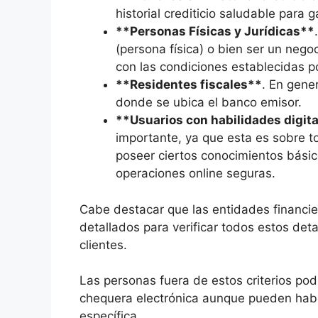
historial crediticio saludable para g
**Personas Físicas y Jurídicas**
(persona física) o bien ser un nego
con las condiciones establecidas p
**Residentes fiscales**
. En gener
donde se ubica el banco emisor.
**Usuarios con habilidades digit
importante, ya que esta es sobre t
poseer ciertos conocimientos básic
operaciones online seguras.
Cabe destacar que las entidades financi
detallados para verificar todos estos detal
clientes.
Las personas fuera de estos criterios pod
chequera electrónica aunque pueden habe
específica.