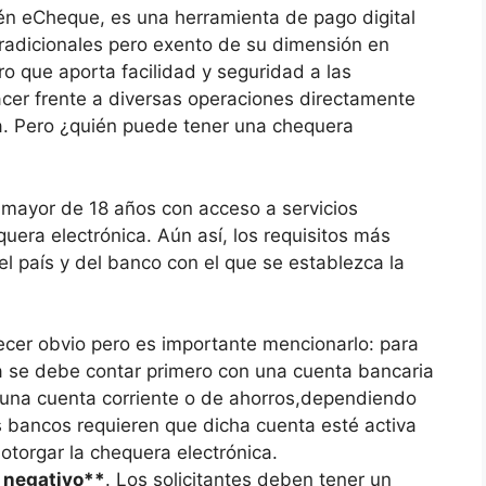
én eCheque, es una herramienta de pago digital
tradicionales pero exento de su dimensión en
o que aporta facilidad y seguridad a las
cer frente a diversas operaciones directamente
a. Pero ¿quién puede tener una chequera
 mayor de 18 años con acceso a servicios
uera electrónica. Aún así, los requisitos más
l país y del banco con el que se establezca la
recer obvio pero es importante mencionarlo: para
a se debe contar primero con una cuenta bancaria
 una cuenta corriente o de ahorros,dependiendo
s bancos requieren que dicha cuenta esté activa
otorgar la chequera electrónica.
o negativo**
. Los solicitantes deben tener un