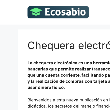
Saltar
al
contenido
Chequera electr
La chequera electrónica es una herrami
bancarias que permite realizar transacc
que una cuenta corriente, facilitando pa
y la realización de compras con tarjeta
usar dinero físico.
Bienvenidos a esta nueva publicación en 
didáctica, los secretos del manejo financi