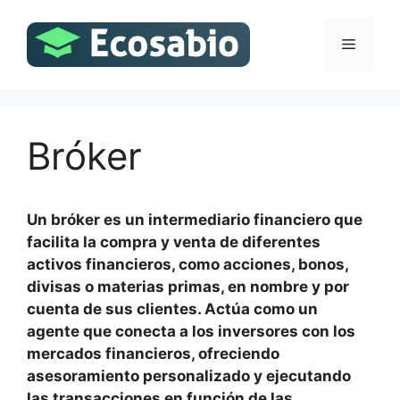
Saltar
al
Menú
contenido
Bróker
Un bróker es un intermediario financiero que
facilita la compra y venta de diferentes
activos financieros, como acciones, bonos,
divisas o materias primas, en nombre y por
cuenta de sus clientes. Actúa como un
agente que conecta a los inversores con los
mercados financieros, ofreciendo
asesoramiento personalizado y ejecutando
las transacciones en función de las