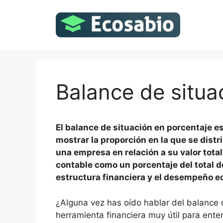
Saltar
al
contenido
Balance de situa
El balance de situación en porcentaje e
mostrar la proporción en la que se distr
una empresa en relación a su valor tota
contable como un porcentaje del total de
estructura financiera y el desempeño e
¿Alguna vez has oído hablar del balance 
herramienta financiera muy útil para ente