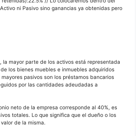
retenidas):22.5% // Lo colocaremos dentro del
 Activo ni Pasivo sino ganancias ya obtenidas pero
 la mayor parte de los activos está representada
 de los bienes muebles e inmuebles adquiridos
os mayores pasivos son los préstamos bancarios
seguidos por las cantidades adeudadas a
nio neto de la empresa corresponde al 40%, es
sivos totales. Lo que significa que el dueño o los
valor de la misma.