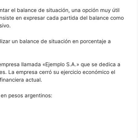
tar el balance de situación, una opción muy útil
nsiste en expresar cada partida del balance como
sivo.
izar un balance de situación en porcentaje a
presa llamada «Ejemplo S.A.» que se dedica a
es. La empresa cerró su ejercicio económico el
inanciera actual.
e en pesos argentinos: