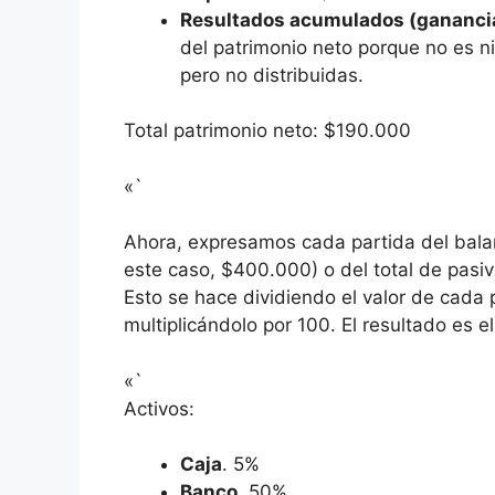
Resultados acumulados (ganancia
del patrimonio neto porque no es n
pero no distribuidas.
Total patrimonio neto: $190.000
«`
Ahora, expresamos cada partida del balan
este caso, $400.000) o del total de pasi
Esto se hace dividiendo el valor de cada p
multiplicándolo por 100. El resultado es el
«`
Activos:
Caja
. 5%
Banco
. 50%