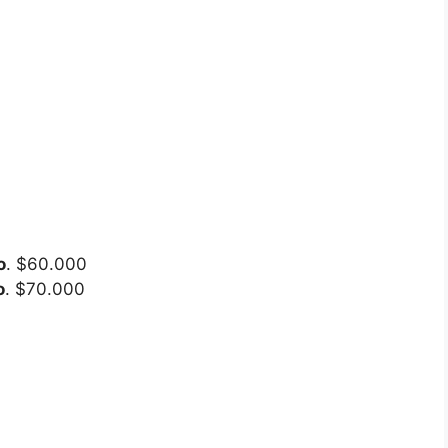
o
. $60.000
o
. $70.000