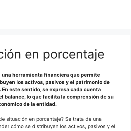
ción en porcentaje
s una herramienta financiera que permite
ibuyen los activos, pasivos y el patrimonio de
l. En este sentido, se expresa cada cuenta
l balance, lo que facilita la comprensión de su
conómico de la entidad.
de situación en porcentaje? Se trata de una
nder cómo se distribuyen los activos, pasivos y el