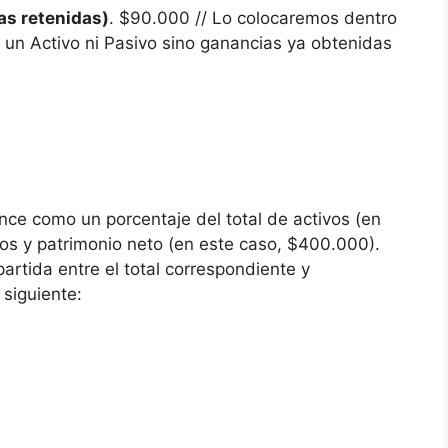
s retenidas)
. $90.000 // Lo colocaremos dentro
i un Activo ni Pasivo sino ganancias ya obtenidas
ce como un porcentaje del total de activos (en
vos y patrimonio neto (en este caso, $400.000).
artida entre el total correspondiente y
 siguiente: