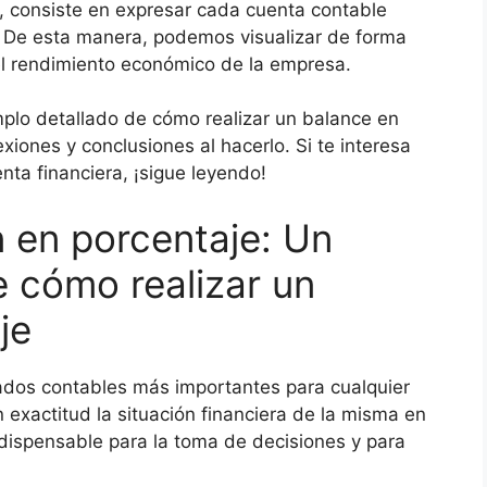
 consiste en expresar cada cuenta contable
. De esta manera, podemos visualizar de forma
y el rendimiento económico de la empresa.
mplo detallado de cómo realizar un balance en
iones y conclusiones al hacerlo. Si te interesa
ta financiera, ¡sigue leyendo!
n en porcentaje: Un
e cómo realizar un
je
tados contables más importantes para cualquier
exactitud la situación financiera de la misma en
ispensable para la toma de decisiones y para