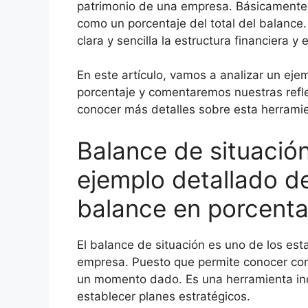
patrimonio de una empresa. Básicamente,
como un porcentaje del total del balance
clara y sencilla la estructura financiera 
En este artículo, vamos a analizar un eje
porcentaje y comentaremos nuestras reflex
conocer más detalles sobre esta herramien
Balance de situació
ejemplo detallado d
balance en porcenta
El balance de situación es uno de los es
empresa. Puesto que permite conocer con 
un momento dado. Es una herramienta ind
establecer planes estratégicos.