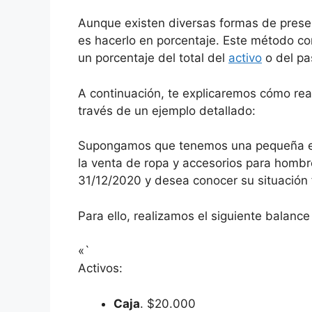
Aunque existen diversas formas de presen
es hacerlo en porcentaje. Este método co
un porcentaje del total del
activo
o del pa
A continuación, te explicaremos cómo real
través de un ejemplo detallado:
Supongamos que tenemos una pequeña em
la venta de ropa y accesorios para hombr
31/12/2020 y desea conocer su situación f
Para ello, realizamos el siguiente balanc
«`
Activos:
Caja
. $20.000