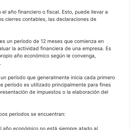
l año financiero o fiscal. Esto, puede llevar a
os cierres contables, las declaraciones de
 es un período de 12 meses que comienza en
aluar la actividad financiera de una empresa. Es
propio año económico según le convenga,
.
es un período que generalmente inicia cada primero
te período es utilizado principalmente para fines
 presentación de impuestos o la elaboración del
mbos períodos se encuentran:
del año económico no está siempre atado al