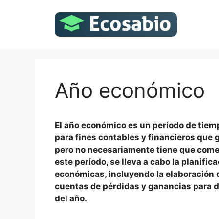
Saltar
al
contenido
Año económico
El año económico es un período de tiem
para fines contables y financieros que 
pero no necesariamente tiene que comen
este período, se lleva a cabo la planific
económicas, incluyendo la elaboración d
cuentas de pérdidas y ganancias para de
del año.