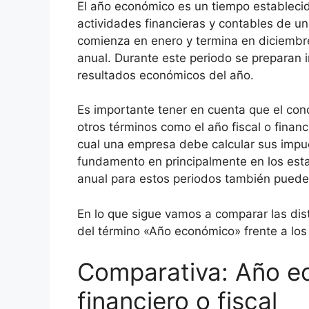
El año económico es un tiempo establecido
actividades financieras y contables de 
comienza en enero y termina en diciembre,
anual. Durante este periodo se preparan i
resultados económicos del año.
Es importante tener en cuenta que el co
otros términos como el año fiscal o financi
cual una empresa debe calcular sus impue
fundamento en principalmente en los esta
anual para estos periodos también puede 
En lo que sigue vamos a comparar las dist
del término «Año económico» frente a los 
Comparativa: Año e
financiero o fiscal