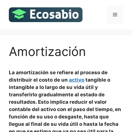
Saltar
al
Menú
contenido
Amortización
La amortización se refiere al proceso de
distribuir el costo de un
activo
tangible o
intangible a lo largo de su vida útil y
transferirlo gradualmente al estado de
resultados. Esto implica reducir el valor
contable del activo con el paso del tiempo, en
función de su uso o desgaste, hasta que
llegue al final de su vida útil o hasta la fecha
en que se estima que ya no sea útil para la