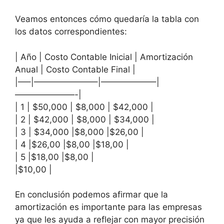
Veamos entonces cómo quedaría la tabla con
los datos correspondientes:
| Año | Costo Contable Inicial | Amortización
Anual | Costo Contable Final |
|—–|———————–|——————–|
———————-|
| 1 | $50,000 | $8,000 | $42,000 |
| 2 | $42,000 | $8,000 | $34,000 |
| 3 | $34,000 |$8,000 |$26,00 |
| 4 |$26,00 |$8,00 |$18,00 |
| 5 |$18,00 |$8,00 |
|$10,00 |
En conclusión podemos afirmar que la
amortización es importante para las empresas
ya que les ayuda a reflejar con mayor precisión