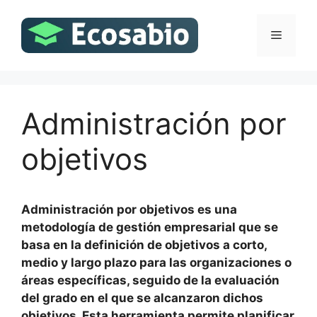
Saltar
al
Menú
contenido
Administración por
objetivos
Administración por objetivos es una
metodología de gestión empresarial que se
basa en la definición de objetivos a corto,
medio y largo plazo para las organizaciones o
áreas específicas, seguido de la evaluación
del grado en el que se alcanzaron dichos
objetivos. Esta herramienta permite planificar