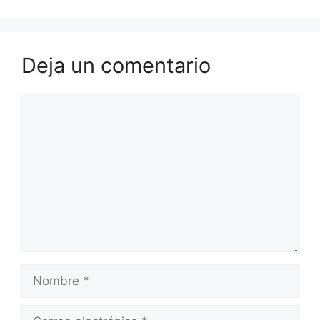
Deja un comentario
Comentario
Nombre
Correo