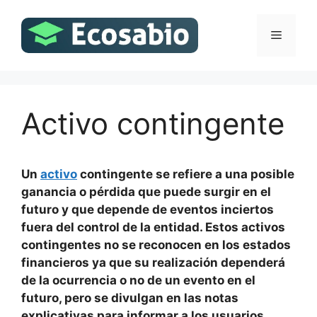
Saltar
al
Menú
contenido
Activo contingente
Un
activo
contingente se refiere a una posible
ganancia o pérdida que puede surgir en el
futuro y que depende de eventos inciertos
fuera del control de la entidad. Estos activos
contingentes no se reconocen en los estados
financieros ya que su realización dependerá
de la ocurrencia o no de un evento en el
futuro, pero se divulgan en las notas
explicativas para informar a los usuarios