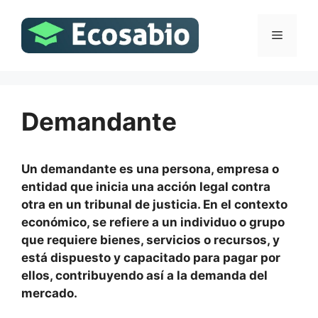
Saltar
al
Menú
contenido
Demandante
Un demandante es una persona, empresa o
entidad que inicia una acción legal contra
otra en un tribunal de justicia. En el contexto
económico, se refiere a un individuo o grupo
que requiere bienes, servicios o recursos, y
está dispuesto y capacitado para pagar por
ellos, contribuyendo así a la demanda del
mercado.