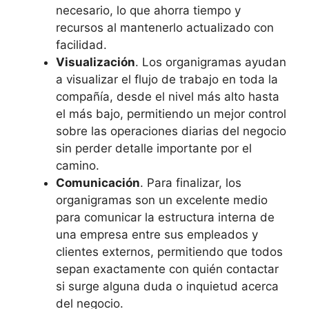
necesario, lo que ahorra tiempo y
recursos al mantenerlo actualizado con
facilidad.
Visualización
. Los organigramas ayudan
a visualizar el flujo de trabajo en toda la
compañía, desde el nivel más alto hasta
el más bajo, permitiendo un mejor control
sobre las operaciones diarias del negocio
sin perder detalle importante por el
camino.
Comunicación
. Para finalizar, los
organigramas son un excelente medio
para comunicar la estructura interna de
una empresa entre sus empleados y
clientes externos, permitiendo que todos
sepan exactamente con quién contactar
si surge alguna duda o inquietud acerca
del negocio.