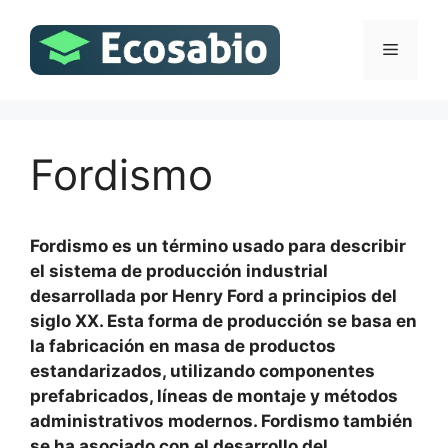
Saltar
al
Menú
contenido
Fordismo
Fordismo es un término usado para describir
el sistema de producción industrial
desarrollada por Henry Ford a principios del
siglo XX. Esta forma de producción se basa en
la fabricación en masa de productos
estandarizados, utilizando componentes
prefabricados, líneas de montaje y métodos
administrativos modernos. Fordismo también
se ha asociado con el desarrollo del