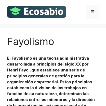
Saltar
al
Menú
contenido
Fayolismo
El Fayolismo es una teoría administrativa
desarrollada a principios del siglo XX por
Henri Fayol, que establece una serie de
principios generales de gestión para la
organización empresarial. Estos principios
establecen la división de los trabajos en
función de su naturaleza, determinan las
relaciones entre los miembros y la dirección
de la organización, así como el control y