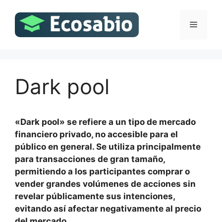
Saltar
al
Menú
contenido
Dark pool
«Dark pool» se refiere a un tipo de mercado
financiero privado, no accesible para el
público en general. Se utiliza principalmente
para transacciones de gran tamaño,
permitiendo a los participantes comprar o
vender grandes volúmenes de acciones sin
revelar públicamente sus intenciones,
evitando así afectar negativamente al precio
del mercado.