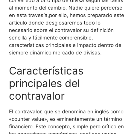
convertido a otro tipo de divisa según las tasas
al momento del cambio. Nadie quiere perderse
en esta travesía,por ello, hemos preparado este
artículo donde desglosaremos todo lo
necesario sobre el contravalor su definición
sencilla y fácilmente comprensible,
características principales e impacto dentro del
siempre dinámico mercado de divisas.
Características
principales del
contravalor
El contravalor, que se denomina en inglés como
«counter value», es eminentemente un término
financiero. Este concepto, simple pero crítico en
las operaciones económicas, contiene varias