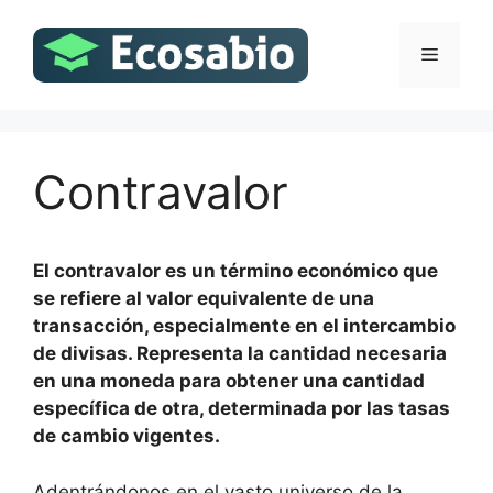
Saltar
al
Menú
contenido
Contravalor
El contravalor es un término económico que
se refiere al valor equivalente de una
transacción, especialmente en el intercambio
de divisas. Representa la cantidad necesaria
en una moneda para obtener una cantidad
específica de otra, determinada por las tasas
de cambio vigentes.
Adentrándonos en el vasto universo de la