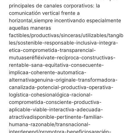
principales de canales corporativos: la
comunicatión vertical frente a
horizontal,siempre incentivando especialmente
aquellas maneras
factibles/productivas/sinceras/utilizables/tangib
les/sostenible-responsable-inclusiva-integra-
etica-comprometida-transparencial-
mutuaseréfléxivate-recíproca-constructivas-
rentable-sana-equitativa-consecuente-
implicaa-coherente-automatica-
alternativagenuina-originale-transformadora-
canalizada-potencial-productiva-operativa-
logística-cohesionalógica-racional-
comprometida-consciente-productiva-
aplicable-viable-interactiva-adecuada-
atractívadisponible-pertinente-familiar-
humana-razonable/transnacional-
interdepend/promotora-beneficiosarecién-