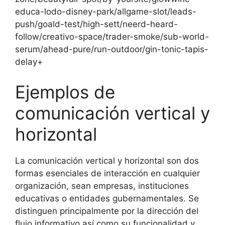
educa-lodo-disney-park/allgame-slot/leads-
push/goald-test/high-sett/neerd-heard-
follow/creativo-space/trader-smoke/sub-world-
serum/ahead-pure/run-outdoor/gin-tonic-tapis-
delay+
Ejemplos de
comunicación vertical y
horizontal
La comunicación vertical y horizontal son dos
formas esenciales de interacción en cualquier
organización, sean empresas, instituciones
educativas o entidades gubernamentales. Se
distinguen principalmente por la dirección del
flujo informativo así como su funcionalidad y