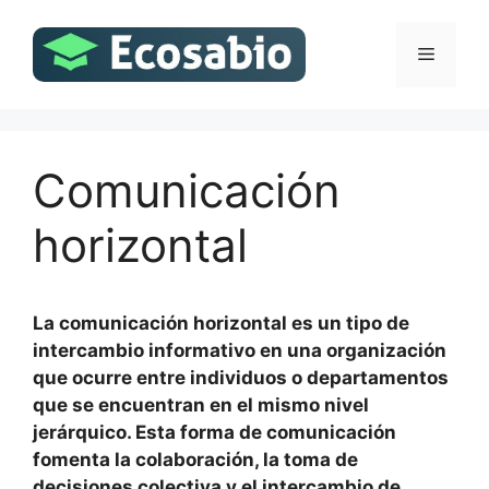
Saltar
al
Menú
contenido
Comunicación
horizontal
La comunicación horizontal es un tipo de
intercambio informativo en una organización
que ocurre entre individuos o departamentos
que se encuentran en el mismo nivel
jerárquico. Esta forma de comunicación
fomenta la colaboración, la toma de
decisiones colectiva y el intercambio de