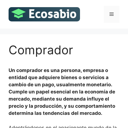
Saltar
al
Menú
contenido
Comprador
Un comprador es una persona, empresa o
entidad que adquiere bienes o servicios a
cambio de un pago, usualmente monetario.
Cumple un papel esencial en la economía de
mercado, mediante su demanda influye el
precio y la producción, y su comportamiento
determina las tendencias del mercado.
Adentrándonos en el apasionante mundo de la