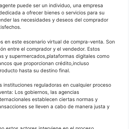
 agente puede ser un individuo, una empresa
dedicada a ofrecer bienes o servicios para su
ender las necesidades y deseos del comprador
tisfechos.
s en este escenario virtual de compra-venta. Son
ción entre el comprador y el vendedor. Estos
das y supermercados,plataformas digitales como
ncos que proporcionan crédito,incluso
roducto hasta su destino final.
s instituciones reguladoras en cualquier proceso
enta: Los gobiernos, las agencias
ternacionales establecen ciertas normas y
ransacciones se lleven a cabo de manera justa y
 estos actores interviene en el proceso