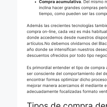
Compra acumulativa
. Del mismo m
inclina hacer grandes compras peri
tiempo, como pueden ser las comp
Además las crecientes tecnologías tamb
compra on-line, cada vez es más habitual 
donde accedemos desde nuestros disposit
artículos.No debemos olvidarnos del Blac
año donde se intensifican nuestros dese
descuentos ofrecidos por todo tipo negoc
Es primordial entender el tipo de compra a
ser consciente del comportamiento del de
encontrar formas optimizar dicho proceso
mejorar manera acercamos él mediante es
adecuadamente focalizadas formato vent
Tipos de compra de