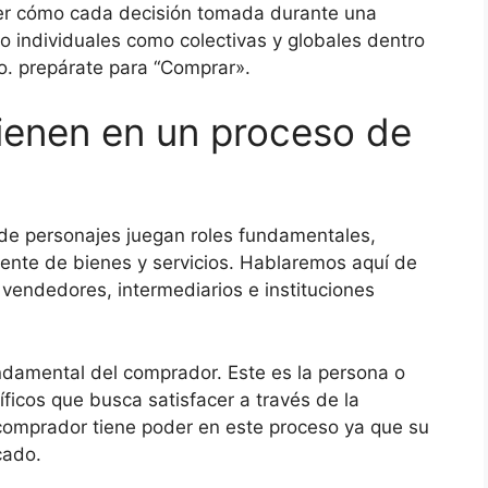
er cómo cada decisión tomada durante una
individuales como colectivas y globales dentro
o. prepárate para “Comprar».
ienen en un proceso de
 de personajes juegan roles fundamentales,
ciente de bienes y servicios. Hablaremos aquí de
vendedores, intermediarios e instituciones
ndamental del comprador. Este es la persona o
icos que busca satisfacer a través de la
l comprador tiene poder en este proceso ya que su
cado.