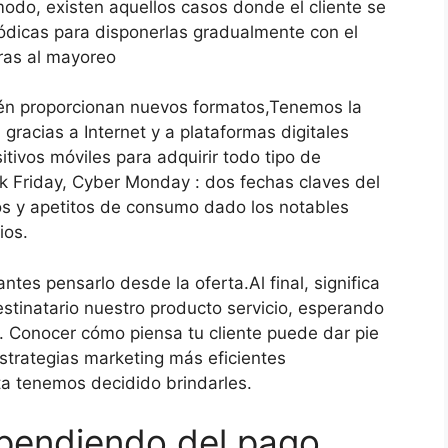
odo, existen aquellos casos donde el cliente se
ódicas para disponerlas gradualmente con el
ras al mayoreo
ién proporcionan nuevos formatos,Tenemos la
gracias a Internet y a plataformas digitales
ivos móviles para adquirir todo tipo de
k Friday, Cyber Monday : dos fechas claves del
os y apetitos de consumo dado los notables
ios.
ntes pensarlo desde la oferta.Al final, significa
stinatario nuestro producto servicio, esperando
. Conocer cómo piensa tu cliente puede dar pie
trategias marketing más eficientes
a tenemos decidido brindarles.
pendiendo del pago