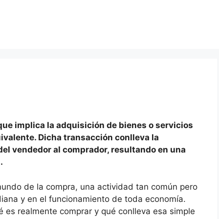
ue implica la adquisición de bienes o servicios
valente. Dicha transacción conlleva la
del vendedor al comprador, resultando en una
.
 mundo de la compra, una actividad tan común pero
idiana y en el funcionamiento de toda economía.
é es realmente comprar y qué conlleva esa simple