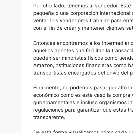
Por otro lado, tenemos al vendedor. Este
pequeña o una corporación internacional 
venta. Los vendedores trabajan para ent
con el fin de crear y mantener clientes sa
Entonces encontramos a los intermediario
aquellos agentes que facilitan la transac
pueden ser minoristas físicos como tien
Amazon,instituciones financieras como ba
transportistas encargados del envío del p
Finalmente, no podemos pasar por alto la
económico como es este caso la compra v
gubernamentales e incluso organismos in
regulaciones para garantizar que estas t
transparente.
De esta forma visualizamos cómo cada uno