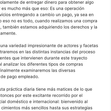
olamente de entregar dinero para obtener algo
r es mucho más que eso: Es una operación
vicios entregando a cambio un pago, ya sea en
ro eso no es todo, cuando realizamos una compra
, también estamos adquiriendo los derechos y la
namente.
a una variedad impresionante de actores y facetas
raremos en las distintas instancias del proceso
ntes que intervienen durante este trayecto
l analizar los diferentes tipos de compras
 finalmente examinaremos las diversas
 de pago empleado.
ta práctica diaria tiene más matices de lo que
onces por este excitante recorrido por el
al doméstico e internacional: bienvenido al
cimientos más sencillos hasta sus estrategias