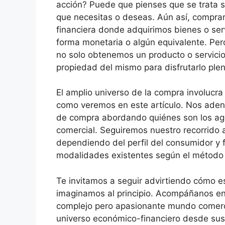
acción? Puede que pienses que se trata s
que necesitas o deseas. Aún así, compra
financiera donde adquirimos bienes o ser
forma monetaria o algún equivalente. Pe
no solo obtenemos un producto o servicio
propiedad del mismo para disfrutarlo ple
El amplio universo de la compra involucr
como veremos en este artículo. Nos adent
de compra abordando quiénes son los age
comercial. Seguiremos nuestro recorrido a
dependiendo del perfil del consumidor y
modalidades existentes según el método
Te invitamos a seguir advirtiendo cómo es
imaginamos al principio. Acompáñanos ent
complejo pero apasionante mundo comerci
universo económico-financiero desde sus 