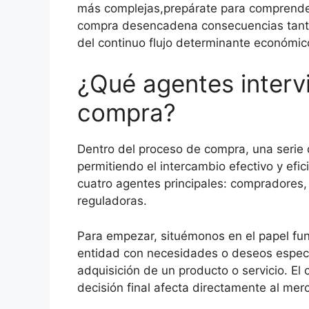
más complejas,prepárate para comprend
compra desencadena consecuencias tanto 
del continuo flujo determinante económic
¿Qué agentes interv
compra?
Dentro del proceso de compra, una serie
permitiendo el intercambio efectivo y efi
cuatro agentes principales: compradores, 
reguladoras.
Para empezar, situémonos en el papel fu
entidad con necesidades o deseos específ
adquisición de un producto o servicio. E
decisión final afecta directamente al mer