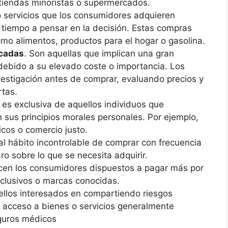
tiendas minoristas o supermercados.
o servicios que los consumidores adquieren
tiempo a pensar en la decisión. Estas compras
mo alimentos, productos para el hogar o gasolina.
cadas
. Son aquellas que implican una gran
debido a su elevado coste o importancia. Los
estigación antes de comprar, evaluando precios y
rtas.
 es exclusiva de aquellos individuos que
 sus principios morales personales. Por ejemplo,
cos o comercio justo.
 al hábito incontrolable de comprar con frecuencia
aro sobre lo que se necesita adquirir.
jercen los consumidores dispuestos a pagar más por
xclusivos o marcas conocidas.
ellos interesados en compartiendo riesgos
 acceso a bienes o servicios generalmente
guros médicos