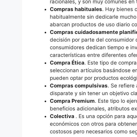
racionales, y son muy comunes en 
Compras habituales
. Hay bienes 
habitualmente sin dedicarle mucho 
abarcan productos de uso diario co
Compras cuidadosamente planifi
decisión por parte del consumidor 
consumidores dedican tiempo e inv
características entre diferentes ofe
Compra Ética
. Este tipo de compra
seleccionan artículos basándose en
pueden optar por productos ecológi
Compras compulsivas
. Se refiere
disparate y sin tener un objetivo cl
Compra Premium
. Este tipo lo e
beneficios adicionales, atributos e
Colectiva
. Es una opción para aqu
económicos con otros para obtener
costosos pero necesarios como se