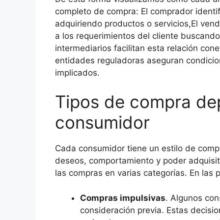
completo de compra: El comprador identif
adquiriendo productos o servicios,El ven
a los requerimientos del cliente buscand
intermediarios facilitan esta relación co
entidades reguladoras aseguran condicion
implicados.
Tipos de compra de
consumidor
Cada consumidor tiene un estilo de comp
deseos, comportamiento y poder adquisitiv
las compras en varias categorías. En las 
Compras impulsivas
. Algunos co
consideración previa. Estas decisi