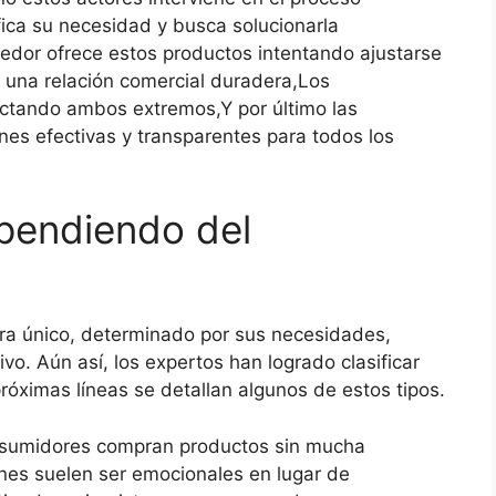
ica su necesidad y busca solucionarla
dedor ofrece estos productos intentando ajustarse
o una relación comercial duradera,Los
nectando ambos extremos,Y por último las
es efectivas y transparentes para todos los
pendiendo del
ra único, determinado por sus necesidades,
o. Aún así, los expertos han logrado clasificar
próximas líneas se detallan algunos de estos tipos.
nsumidores compran productos sin mucha
ones suelen ser emocionales en lugar de