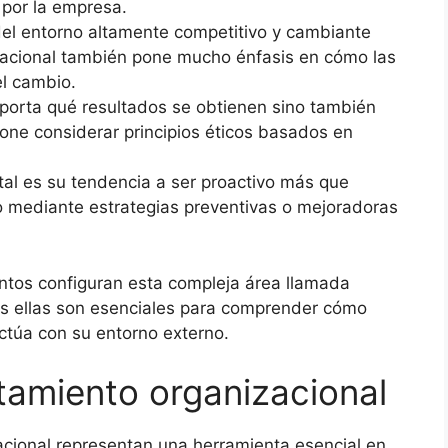
 por la empresa.
 del entorno altamente competitivo y cambiante
zacional también pone mucho énfasis en cómo las
l cambio.
mporta qué resultados se obtienen sino también
upone considerar principios éticos basados en
vital es su tendencia a ser proactivo más que
to mediante estrategias preventivas o mejoradoras
tos configuran esta compleja área llamada
s ellas son esenciales para comprender cómo
ctúa con su entorno externo.
amiento organizacional
ional representan una herramienta esencial en