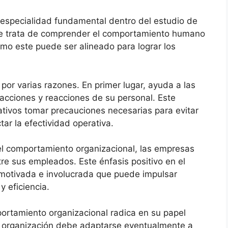
 especialidad fundamental dentro del estudio de
se trata de comprender el comportamiento humano
ómo este puede ser alineado para lograr los
por varias razones. En primer lugar, ayuda a las
 acciones y reacciones de su personal. Este
ativos tomar precauciones necesarias para evitar
ar la efectividad operativa.
l comportamiento organizacional, las empresas
tre sus empleados. Este énfasis positivo en el
 motivada e involucrada que puede impulsar
y eficiencia.
portamiento organizacional radica en su papel
da organización debe adaptarse eventualmente a