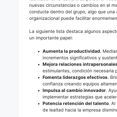
nuevas circunstancias o cambios en el m
conducta dentro del grupo, algo que una
organizacional puede facilitar enormemen
La siguiente lista destaca algunos aspec
un importante papel:
Aumenta la productividad
. Median
incrementos significativos y sustent
Mejora relaciones intrapersonale
estimulantes, condición necesaria p
Fomenta liderazgos efectivos
. Br
confianza creando equipos altame
Impulsa al cambio innovador
. Ayu
implementar estrategias que acele
Potencia retención del talento
. Al
de lealtad hacia la empresa dismi