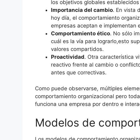
los objetivos globales establecidos
Importancia del cambio
. En vista
hoy día, el comportamiento organi
empresas aceptan e implementan e
Comportamiento ético
. No sólo i
cuál es la vía para lograrlo,esto s
valores compartidos.
Proactividad
. Otra característica 
reactivo frente al cambio o conflic
antes que correctivas.
Como puede observarse, múltiples elemen
comportamiento organizacional pero toda
funciona una empresa por dentro e intera
Modelos de comport
Los modelos de comportamiento organizac