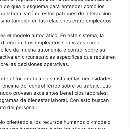
n de guía o esquema para entender cómo los
no laboral y cómo estos patrones de interacción
d sino también en las relaciones entre empleados.
es el modelo autocrático. En este sistema, la
ta dirección. Los empleados son vistos como
se les da mucha autonomía o control sobre su
fectiva en circunstancias específicas que requieren
obre las decisiones operativas.
nde el foco radica en satisfacer las necesidades
encima del control férreo sobre su trabajo. Las
udo proveen excelentes beneficios laborales:
ogramas de bienestar laboral. Con esto buscan
nto del personal.
elo orientado a los recursos humanos o «modelo