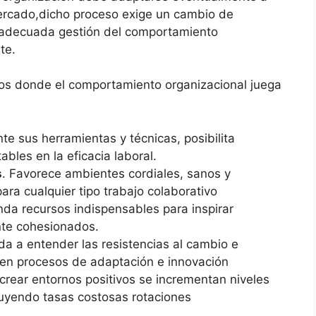
ercado,dicho proceso exige un cambio de
 adecuada gestión del comportamiento
te.
tos donde el comportamiento organizacional juega
te sus herramientas y técnicas, posibilita
ables en la eficacia laboral.
s
. Favorece ambientes cordiales, sanos y
ara cualquier tipo trabajo colaborativo
inda recursos indispensables para inspirar
nte cohesionados.
da a entender las resistencias al cambio e
ren procesos de adaptación e innovación
 crear entornos positivos se incrementan niveles
nuyendo tasas costosas rotaciones