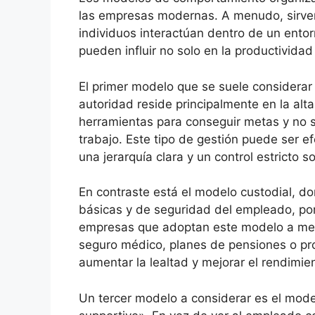
las empresas modernas. A menudo, sirve
individuos interactúan dentro de un entor
pueden influir no solo en la productivida
El primer modelo que se suele considerar 
autoridad reside principalmente en la al
herramientas para conseguir metas y no 
trabajo. Este tipo de gestión puede ser e
una jerarquía clara y un control estricto s
En contraste está el modelo custodial, do
básicas y de seguridad del empleado, por 
empresas que adoptan este modelo a men
seguro médico, planes de pensiones o pr
aumentar la lealtad y mejorar el rendimie
Un tercer modelo a considerar es el mod