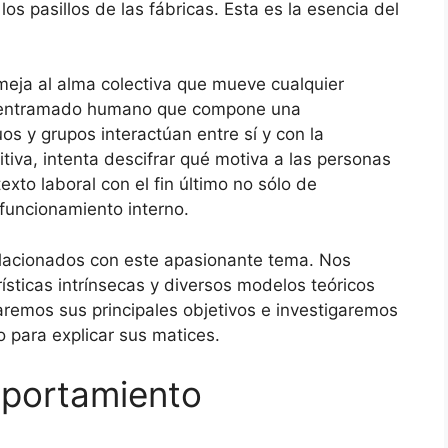
los pasillos de las fábricas. Esta es la esencia del
eja al alma colectiva que mueve cualquier
el entramado humano que compone una
os y grupos interactúan entre sí y con la
tiva, intenta descifrar qué motiva a las personas
xto laboral con el fin último no sólo de
funcionamiento interno.
elacionados con este apasionante tema. Nos
sticas intrínsecas y diversos modelos teóricos
aremos sus principales objetivos e investigaremos
 para explicar sus matices.
mportamiento