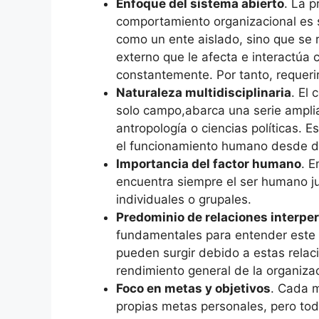
Enfoque del sistema abierto
. La p
comportamiento organizacional es s
como un ente aislado, sino que se 
externo que le afecta e interactúa 
constantemente. Por tanto, requeri
Naturaleza multidisciplinaria
. El
solo campo,abarca una serie amplia 
antropología o ciencias políticas. E
el funcionamiento humano desde di
Importancia del factor humano
. E
encuentra siempre el ser humano ju
individuales o grupales.
Predominio de relaciones interpe
fundamentales para entender este c
pueden surgir debido a estas relac
rendimiento general de la organiza
Foco en metas y objetivos
. Cada m
propias metas personales, pero tod