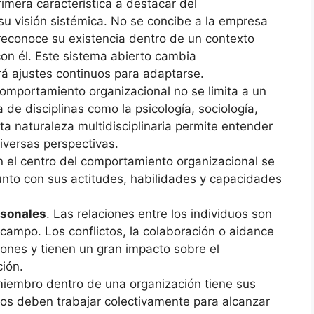
rimera característica a destacar del
u visión sistémica. No se concibe a la empresa
reconoce su existencia dentro de un contexto
con él. Este sistema abierto cambia
rá ajustes continuos para adaptarse.
 comportamiento organizacional no se limita a un
de disciplinas como la psicología, sociología,
sta naturaleza multidisciplinaria permite entender
versas perspectivas.
n el centro del comportamiento organizacional se
nto con sus actitudes, habilidades y capacidades
rsonales
. Las relaciones entre los individuos son
ampo. Los conflictos, la colaboración o aidance
iones y tienen un gran impacto sobre el
ción.
iembro dentro de una organización tiene sus
os deben trabajar colectivamente para alcanzar