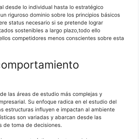
l desde lo individual hasta lo estratégico
un riguroso dominio sobre los principios básicos
re status necesario si se pretende lograr
tados sostenibles a largo plazo,todo ello
uellos competidores menos conscientes sobre esta
 comportamiento
 de las áreas de estudio más complejas y
mpresarial. Su enfoque radica en el estudio del
as estructuras influyen e impactan al ambiente
ísticas son variadas y abarcan desde las
s de toma de decisiones.