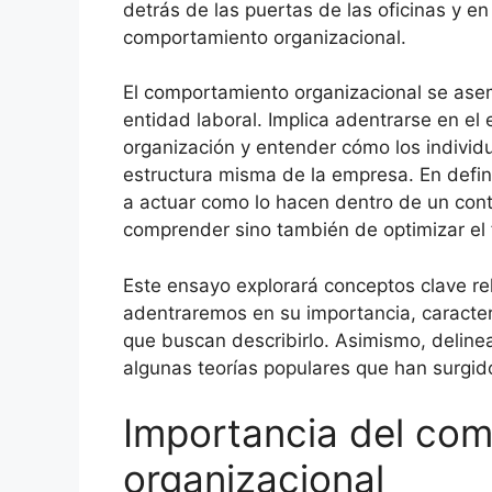
detrás de las puertas de las oficinas y en 
comportamiento organizacional.
El comportamiento organizacional se asem
entidad laboral. Implica adentrarse en 
organización y entender cómo los individu
estructura misma de la empresa. En defini
a actuar como lo hacen dentro de un conte
comprender sino también de optimizar el 
Este ensayo explorará conceptos clave r
adentraremos en su importancia, caracterí
que buscan describirlo. Asimismo, deline
algunas teorías populares que han surgido
Importancia del co
organizacional