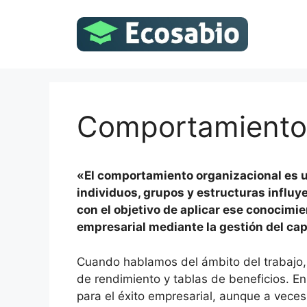
Saltar
al
contenido
Comportamiento 
«El comportamiento organizacional es 
individuos, grupos y estructuras influy
con el objetivo de aplicar ese conocimie
empresarial mediante la gestión del ca
Cuando hablamos del ámbito del trabajo,
de rendimiento y tablas de beneficios. En
para el éxito empresarial, aunque a vece