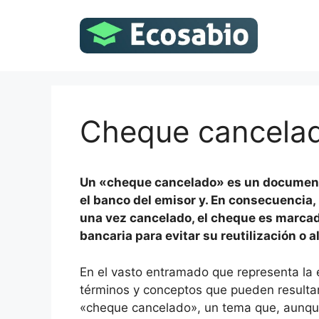
Saltar
al
contenido
Cheque cancela
Un «cheque cancelado» es un document
el banco del emisor y. En consecuencia,
una vez cancelado, el cheque es marcado
bancaria para evitar su reutilización o a
En el vasto entramado que representa la
términos y conceptos que pueden resultar
«cheque cancelado», un tema que, aunqu