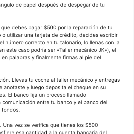
ngulo de papel después de despegar de tu
 que debes pagar $500 por la reparación de tu
o utilizar una tarjeta de crédito, decides escribir
número correcto en tu talonario, lo llenas con la
en este caso podría ser «Taller mecánico JK»), el
n palabras y finalmente firmas al pie del
n. Llevas tu coche al taller mecánico y entregas
ue anotaste y luego deposita el cheque en su
es. El banco fija un proceso llamado
 comunicación entre tu banco y el banco del
s fondos.
. Una vez se verifica que tienes los $500
nsfiere esa cantidad a la cuenta bancaria del