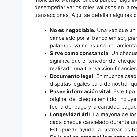
desempeñar varios roles valiosos en la re
transacciones. Aquí se detallan algunas c
No es negociable
. Una vez que un
cancelado por el banco emisor, pie
palabras, ya no es una herramienta
Sirve como constancia
. Un chequ
significa que el tenedor del chequ
realizado una transacción financier
Documento legal
. En muchos caso
disputas legales para demostrar qu
Posee información vital
. Este tip
original del cheque emitido, incluye
fecha del pago y la cantidad pagad
Longevidad útil
. La mayoría de los
cada cheque cancelado durante un 
Esto puede ayudar a rastrear las t