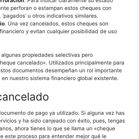
erforación
. Para indicar claramente su estado
ente perforan o estampan estos cheques con
 ‘pagados’ u otros indicativos similares.
io
. Una vez cancelados, estos cheques son
financiero y evitan cualquier posibilidad de uso
n algunas propiedades selectivas pero
heque cancelado». Utilizados principalmente para
, estos documentos desempeñan un rol importante
 en nuestro sistema financiero global existente.
cancelado
cumento de pago ya utilizado. Si alguna vez has
rvicios y ha sido canjeado con éxito, pues, tengas
manos, ahora tienes lo que se llama un «cheque
e este proceso para entender mejor qué le