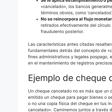
Se le aplica estampillamiento o p
«cancelado», los bancos generalm
términos obvios, como ‘cancelados’,
No se reincorpora al flujo monetar
retirados efectivamente del círculo 
fraudulento posterior.
Las características antes citadas resalta
fundamentales detrás del concepto de «c
fines administrativos y legales pospago
en el mantenimiento de registros precisos
Ejemplo de cheque 
Un cheque cancelado no es más que un do
emitido un cheque para pagar bienes o se
o no una copia física del cheque en tus 
cancelado». Caminemos juntos a través d