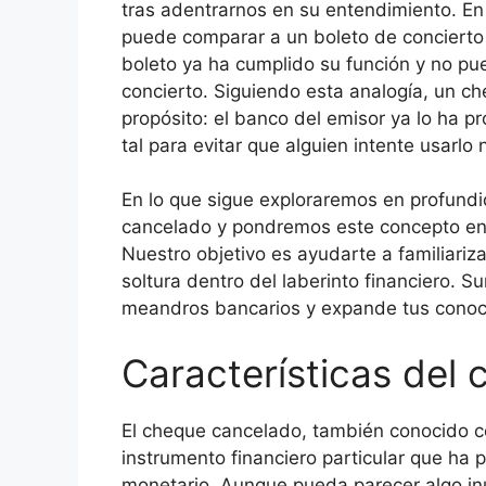
tras adentrarnos en su entendimiento. En
puede comparar a un boleto de concierto 
boleto ya ha cumplido su función y no pu
concierto. Siguiendo esta analogía, un c
propósito: el banco del emisor ya lo ha
tal para evitar que alguien intente usarlo
En lo que sigue exploraremos en profundid
cancelado y pondremos este concepto en a
Nuestro objetivo es ayudarte a familiariz
soltura dentro del laberinto financiero. S
meandros bancarios y expande tus conoci
Características del
El cheque cancelado, también conocido
instrumento financiero particular que ha 
monetario. Aunque pueda parecer algo inú