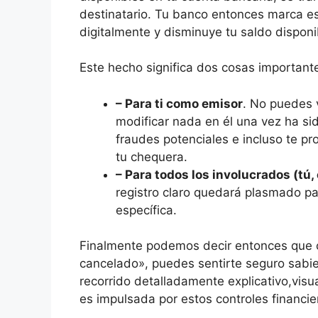
destinatario. Tu banco entonces marca e
digitalmente y disminuye tu saldo dispon
Este hecho significa dos cosas important
– Para ti como emisor
. No puedes 
modificar nada en él una vez ha s
fraudes potenciales e incluso te pr
tu chequera.
– Para todos los involucrados (tú
registro claro quedará plasmado pa
específica.
Finalmente podemos decir entonces que 
cancelado», puedes sentirte seguro sabie
recorrido detalladamente explicativo,vi
es impulsada por estos controles financie