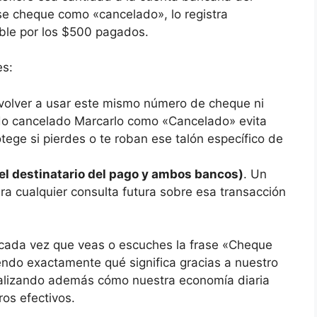
se cheque como «cancelado», lo registra
ible por los $500 pagados.
es:
volver a usar este mismo número de cheque ni
ido cancelado Marcarlo como «Cancelado» evita
otege si pierdes o te roban ese talón específico de
, el destinatario del pago y ambos bancos)
. Un
ra cualquier consulta futura sobre esa transacción
cada vez que veas o escuches la frase «Cheque
ndo exactamente qué significa gracias a nuestro
sualizando además cómo nuestra economía diaria
ros efectivos.