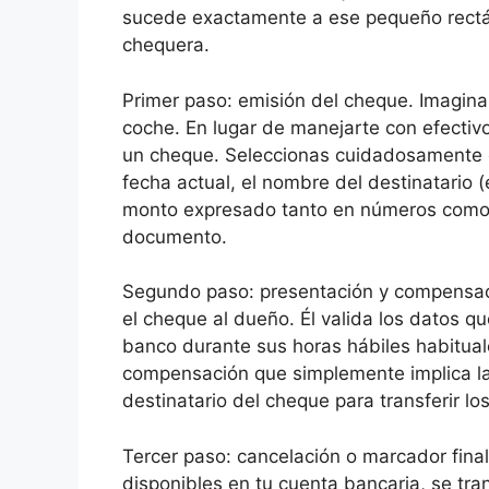
sucede exactamente a ese pequeño rectá
chequera.
Primer paso: emisión del cheque. Imagina
coche. En lugar de manejarte con efectivo 
un cheque. Seleccionas cuidadosamente el 
fecha actual, el nombre del destinatario (
monto expresado tanto en números como e
documento.
Segundo paso: presentación y compensació
el cheque al dueño. Él valida los datos q
banco durante sus horas hábiles habitual
compensación que simplemente implica la
destinatario del cheque para transferir lo
Tercer paso: cancelación o marcador final
disponibles en tu cuenta bancaria, se tra