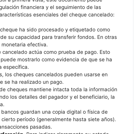
gulación financiera y el seguimiento de las
aracterísticas esenciales del cheque cancelado:
 cheque ha sido procesado y etiquetado como
rde su capacidad para transferir fondos. En otras
 monetaria efectiva.
e cancelado actúa como prueba de pago. Esto
e puede mostrarlo como evidencia de que se ha
a específica.
s, los cheques cancelados pueden usarse en
e se ha realizado un pago.
o de cheques mantiene intacta toda la información
ndo los detalles del pagador y el beneficiario, la
a.
 bancos guardan una copia digital o física de
cierto período (generalmente hasta siete años).
ransacciones pasadas.