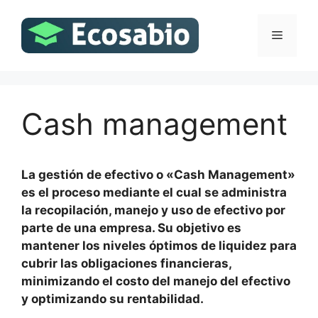
Saltar
al
Menú
contenido
Cash management
La gestión de efectivo o «Cash Management»
es el proceso mediante el cual se administra
la recopilación, manejo y uso de efectivo por
parte de una empresa. Su objetivo es
mantener los niveles óptimos de liquidez para
cubrir las obligaciones financieras,
minimizando el costo del manejo del efectivo
y optimizando su rentabilidad.