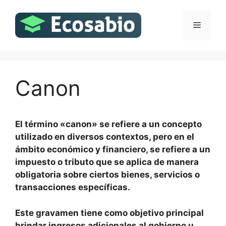
Saltar
al
Menú
contenido
Canon
El término «canon» se refiere a un concepto
utilizado en diversos contextos, pero en el
ámbito económico y financiero, se refiere a un
impuesto o tributo que se aplica de manera
obligatoria sobre ciertos bienes, servicios o
transacciones específicas.
Este gravamen tiene como objetivo principal
brindar ingresos adicionales al gobierno u