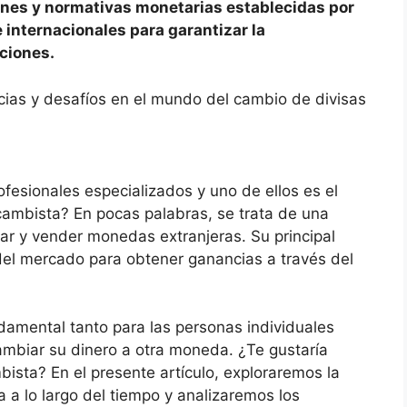
ones y normativas monetarias establecidas por
 internacionales para garantizar la
ciones.
ncias y desafíos en el mundo del cambio de divisas
ofesionales especializados y uno de ellos es el
ambista? En pocas palabras, se trata de una
r y vender monedas extranjeras. Su principal
 del mercado para obtener ganancias a través del
mental tanto para las personas individuales
mbiar su dinero a otra moneda. ¿Te gustaría
ista? En el presente artículo, exploraremos la
a a lo largo del tiempo y analizaremos los