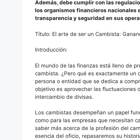
Además, debe cumplir con las regulaci
los organismos financieros nacionales e
transparencia y seguridad en sus opera
Título: El arte de ser un Cambista: Gana
Introducción:
El mundo de las finanzas está lleno de pr
cambista. ¿Pero qué es exactamente un c
persona o entidad que se dedica a compra
objetivo es aprovechar las fluctuaciones
intercambio de divisas.
Los cambistas desempeñan un papel funda
como para las empresas que necesitan ca
saber más acerca de la profesión del camb
esencia del oficio, repasaremos su histori