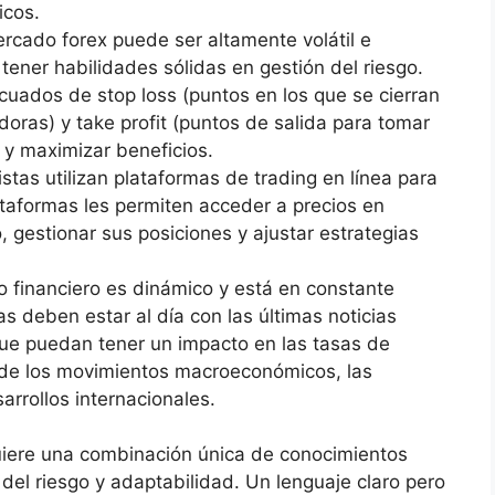
icos.
rcado forex puede ser altamente volátil e
tener habilidades sólidas en gestión del riesgo.
cuados de stop loss (puntos en los que se cierran
ras) y take profit (puntos de salida para tomar
 y maximizar beneficios.
stas utilizan plataformas de trading en línea para
ataformas les permiten acceder a precios en
co, gestionar sus posiciones y ajustar estrategias
o financiero es dinámico y está en constante
as deben estar al día con las últimas noticias
ue puedan tener un impacto en las tasas de
o de los movimientos macroeconómicos, las
arrollos internacionales.
uiere una combinación única de conocimientos
 del riesgo y adaptabilidad. Un lenguaje claro pero