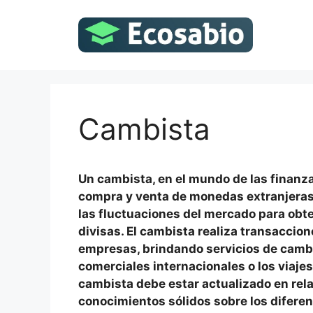
Saltar
al
contenido
Cambista
Un cambista, en el mundo de las finanza
compra y venta de monedas extranjeras.
las fluctuaciones del mercado para obt
divisas. El cambista realiza transaccio
empresas, brindando servicios de cambi
comerciales internacionales o los viajes 
cambista debe estar actualizado en rela
conocimientos sólidos sobre los difere