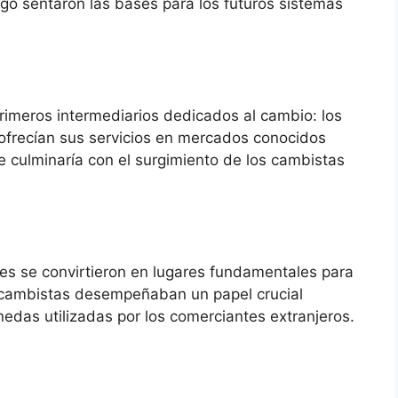
go sentaron las bases para los futuros sistemas
rimeros intermediarios dedicados al cambio: los
ofrecían sus servicios en mercados conocidos
e culminaría con el surgimiento de los cambistas
les se convirtieron en lugares fundamentales para
os cambistas desempeñaban un papel crucial
nedas utilizadas por los comerciantes extranjeros.