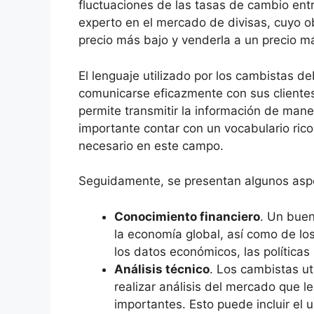
fluctuaciones de las tasas de cambio en
experto en el mercado de divisas, cuyo o
precio más bajo y venderla a un precio m
El lenguaje utilizado por los cambistas d
comunicarse eficazmente con sus clientes y
permite transmitir la información de mane
importante contar con un vocabulario rico
necesario en este campo.
Seguidamente, se presentan algunos aspec
Conocimiento financiero
. Un bue
la economía global, así como de lo
los datos económicos, las políticas
Análisis técnico
. Los cambistas ut
realizar análisis del mercado que l
importantes. Esto puede incluir el 