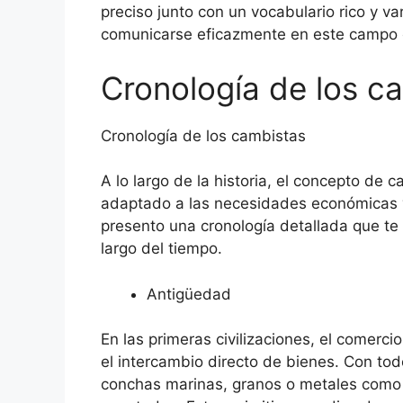
preciso junto con un vocabulario rico y v
comunicarse eficazmente en este campo 
Cronología de los c
Cronología de los cambistas
A lo largo de la historia, el concepto de
adaptado a las necesidades económicas y
presento una cronología detallada que t
largo del tiempo.
Antigüedad
En las primeras civilizaciones, el comerc
el intercambio directo de bienes. Con to
conchas marinas, granos o metales como