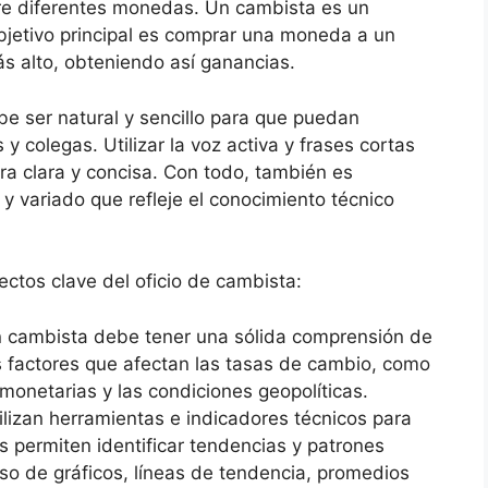
tre diferentes monedas. Un cambista es un
bjetivo principal es comprar una moneda a un
ás alto, obteniendo así ganancias.
ebe ser natural y sencillo para que puedan
 colegas. Utilizar la voz activa y frases cortas
ra clara y concisa. Con todo, también es
 y variado que refleje el conocimiento técnico
tos clave del oficio de cambista:
n cambista debe tener una sólida comprensión de
s factores que afectan las tasas de cambio, como
 monetarias y las condiciones geopolíticas.
ilizan herramientas e indicadores técnicos para
es permiten identificar tendencias y patrones
uso de gráficos, líneas de tendencia, promedios