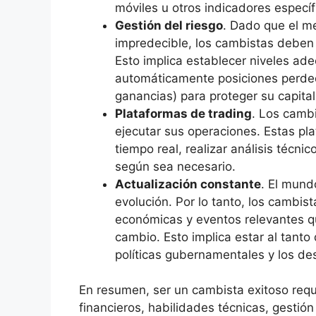
móviles u otros indicadores específ
Gestión del riesgo
. Dado que el me
impredecible, los cambistas deben 
Esto implica establecer niveles ade
automáticamente posiciones perdedo
ganancias) para proteger su capital
Plataformas de trading
. Los cambi
ejecutar sus operaciones. Estas pl
tiempo real, realizar análisis técni
según sea necesario.
Actualización constante
. El mund
evolución. Por lo tanto, los cambist
económicas y eventos relevantes q
cambio. Esto implica estar al tant
políticas gubernamentales y los des
En resumen, ser un cambista exitoso req
financieros, habilidades técnicas, gestión