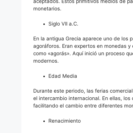
aceptados. Estos primitivos medios de pa
monetarios.
Siglo VII a.C.
En la antigua Grecia aparece uno de los p
agoráforos. Eran expertos en monedas y 
como «agorás». Aquí inició un proceso qu
modernos.
Edad Media
Durante este periodo, las ferias comercia
el intercambio internacional. En ellas, l
facilitando el cambio entre diferentes mo
Renacimiento