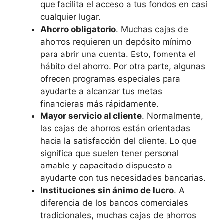
que facilita el acceso a tus fondos en casi
cualquier lugar.
Ahorro obligatorio
. Muchas cajas de
ahorros requieren un depósito mínimo
para abrir una cuenta. Esto, fomenta el
hábito del ahorro. Por otra parte, algunas
ofrecen programas especiales para
ayudarte a alcanzar tus metas
financieras más rápidamente.
Mayor servicio al cliente
. Normalmente,
las cajas de ahorros están orientadas
hacia la satisfacción del cliente. Lo que
significa que suelen tener personal
amable y capacitado dispuesto a
ayudarte con tus necesidades bancarias.
Instituciones sin ánimo de lucro
. A
diferencia de los bancos comerciales
tradicionales, muchas cajas de ahorros