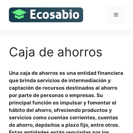
Saltar
al
Menú
contenido
Caja de ahorros
Una caja de ahorros es una entidad financiera
que brinda servicios de intermediación y
captación de recursos destinados al ahorro
por parte de personas o empresas. Su
principal función es impulsar y fomentar el
hábito del ahorro, ofreciendo productos y
servicios como cuentas corrientes, cuentas
de ahorro, depósitos a plazo fijo, entre otros.
Estas entidades están reguladas por los