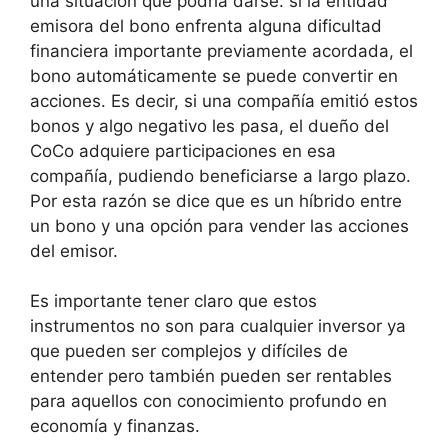
una situación que podría darse: si la entidad
emisora del bono enfrenta alguna dificultad
financiera importante previamente acordada, el
bono automáticamente se puede convertir en
acciones. Es decir, si una compañía emitió estos
bonos y algo negativo les pasa, el dueño del
CoCo adquiere participaciones en esa
compañía, pudiendo beneficiarse a largo plazo.
Por esta razón se dice que es un híbrido entre
un bono y una opción para vender las acciones
del emisor.
Es importante tener claro que estos
instrumentos no son para cualquier inversor ya
que pueden ser complejos y difíciles de
entender pero también pueden ser rentables
para aquellos con conocimiento profundo en
economía y finanzas.