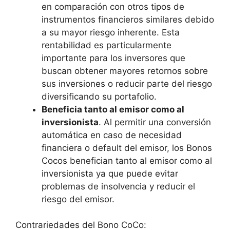
en comparación con otros tipos de
instrumentos financieros similares debido
a su mayor riesgo inherente. Esta
rentabilidad es particularmente
importante para los inversores que
buscan obtener mayores retornos sobre
sus inversiones o reducir parte del riesgo
diversificando su portafolio.
Beneficia tanto al emisor como al
inversionista
. Al permitir una conversión
automática en caso de necesidad
financiera o default del emisor, los Bonos
Cocos benefician tanto al emisor como al
inversionista ya que puede evitar
problemas de insolvencia y reducir el
riesgo del emisor.
Contrariedades del Bono CoCo: