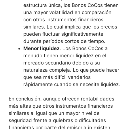
estructura única, los Bonos CoCos tienen
una mayor volatilidad en comparación
con otros instrumentos financieros
similares. Lo cual implica que los precios
pueden fluctuar significativamente
durante períodos cortos de tiempo.
Menor liquidez
. Los Bonos CoCos a
menudo tienen menor liquidez en el
mercado secundario debido a su
naturaleza compleja. Lo que puede hacer
que sea más difícil venderlos
rápidamente cuando se necesite liquidez.
En conclusión, aunque ofrecen rentabilidades
más altas que otros instrumentos financieros
similares al igual que un mayor nivel de
seguridad frente a quiebras o dificultades
financieras por parte del emisor,aún existen