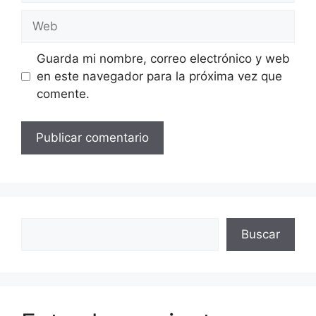
Web
Guarda mi nombre, correo electrónico y web
en este navegador para la próxima vez que
comente.
Buscar
Buscar