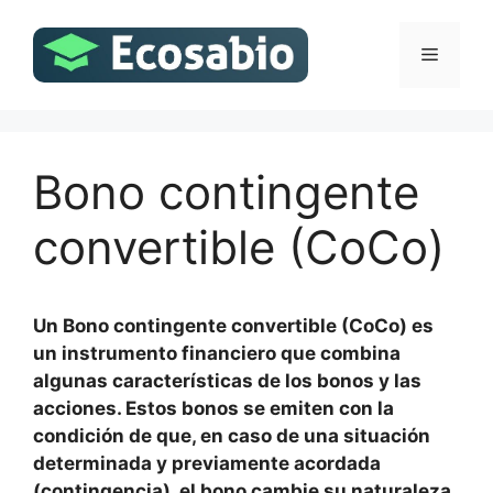
Saltar
al
Menú
contenido
Bono contingente
convertible (CoCo)
Un Bono contingente convertible (CoCo) es
un instrumento financiero que combina
algunas características de los bonos y las
acciones. Estos bonos se emiten con la
condición de que, en caso de una situación
determinada y previamente acordada
(contingencia), el bono cambie su naturaleza