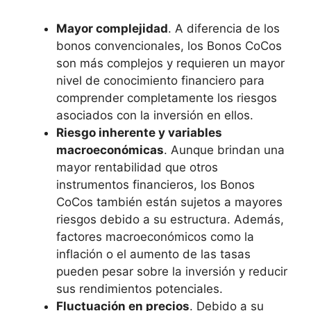
Mayor complejidad
. A diferencia de los
bonos convencionales, los Bonos CoCos
son más complejos y requieren un mayor
nivel de conocimiento financiero para
comprender completamente los riesgos
asociados con la inversión en ellos.
Riesgo inherente y variables
macroeconómicas
. Aunque brindan una
mayor rentabilidad que otros
instrumentos financieros, los Bonos
CoCos también están sujetos a mayores
riesgos debido a su estructura. Además,
factores macroeconómicos como la
inflación o el aumento de las tasas
pueden pesar sobre la inversión y reducir
sus rendimientos potenciales.
Fluctuación en precios
. Debido a su