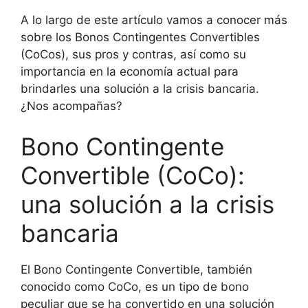
A lo largo de este artículo vamos a conocer más
sobre los Bonos Contingentes Convertibles
(CoCos), sus pros y contras, así como su
importancia en la economía actual para
brindarles una solución a la crisis bancaria.
¿Nos acompañas?
Bono Contingente
Convertible (CoCo):
una solución a la crisis
bancaria
El Bono Contingente Convertible, también
conocido como CoCo, es un tipo de bono
peculiar que se ha convertido en una solución