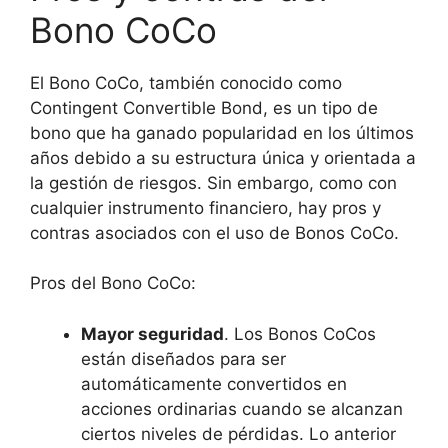
Bono CoCo
El Bono CoCo, también conocido como
Contingent Convertible Bond, es un tipo de
bono que ha ganado popularidad en los últimos
años debido a su estructura única y orientada a
la gestión de riesgos. Sin embargo, como con
cualquier instrumento financiero, hay pros y
contras asociados con el uso de Bonos CoCo.
Pros del Bono CoCo:
Mayor seguridad
. Los Bonos CoCos
están diseñados para ser
automáticamente convertidos en
acciones ordinarias cuando se alcanzan
ciertos niveles de pérdidas. Lo anterior