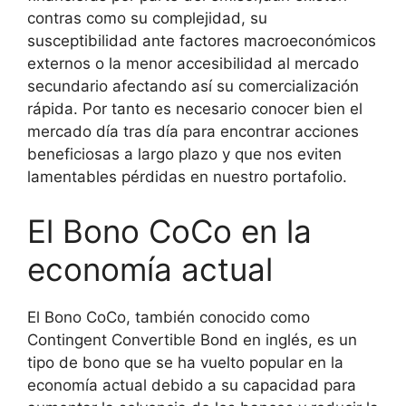
contras como su complejidad, su
susceptibilidad ante factores macroeconómicos
externos o la menor accesibilidad al mercado
secundario afectando así su comercialización
rápida. Por tanto es necesario conocer bien el
mercado día tras día para encontrar acciones
beneficiosas a largo plazo y que nos eviten
lamentables pérdidas en nuestro portafolio.
El Bono CoCo en la
economía actual
El Bono CoCo, también conocido como
Contingent Convertible Bond en inglés, es un
tipo de bono que se ha vuelto popular en la
economía actual debido a su capacidad para