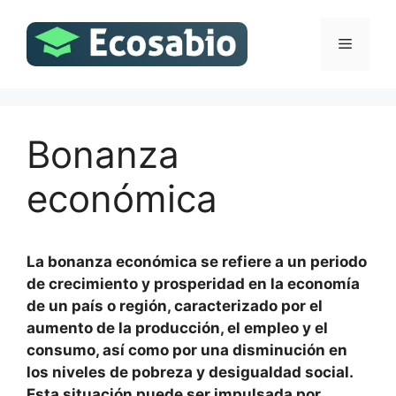
Saltar
al
Menú
contenido
Bonanza
económica
La bonanza económica se refiere a un periodo
de crecimiento y prosperidad en la economía
de un país o región, caracterizado por el
aumento de la producción, el empleo y el
consumo, así como por una disminución en
los niveles de pobreza y desigualdad social.
Esta situación puede ser impulsada por