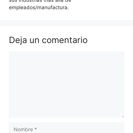
sus industrias más allá de
empleados/manufactura.
Deja un comentario
Comentario
Nombre