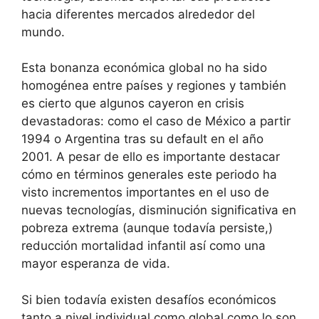
hacia diferentes mercados alrededor del
mundo.
Esta bonanza económica global no ha sido
homogénea entre países y regiones y también
es cierto que algunos cayeron en crisis
devastadoras: como el caso de México a partir
1994 o Argentina tras su default en el año
2001. A pesar de ello es importante destacar
cómo en términos generales este periodo ha
visto incrementos importantes en el uso de
nuevas tecnologías, disminución significativa en
pobreza extrema (aunque todavía persiste,)
reducción mortalidad infantil así como una
mayor esperanza de vida.
Si bien todavía existen desafíos económicos
tanto a nivel individual como global como lo son