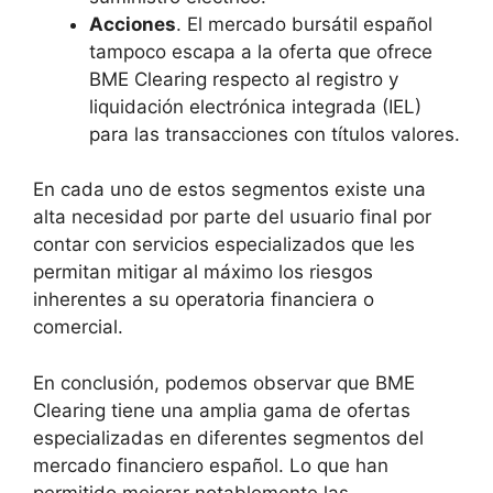
Acciones
. El mercado bursátil español
tampoco escapa a la oferta que ofrece
BME Clearing respecto al registro y
liquidación electrónica integrada (IEL)
para las transacciones con títulos valores.
En cada uno de estos segmentos existe una
alta necesidad por parte del usuario final por
contar con servicios especializados que les
permitan mitigar al máximo los riesgos
inherentes a su operatoria financiera o
comercial.
En conclusión, podemos observar que BME
Clearing tiene una amplia gama de ofertas
especializadas en diferentes segmentos del
mercado financiero español. Lo que han
permitido mejorar notablemente las