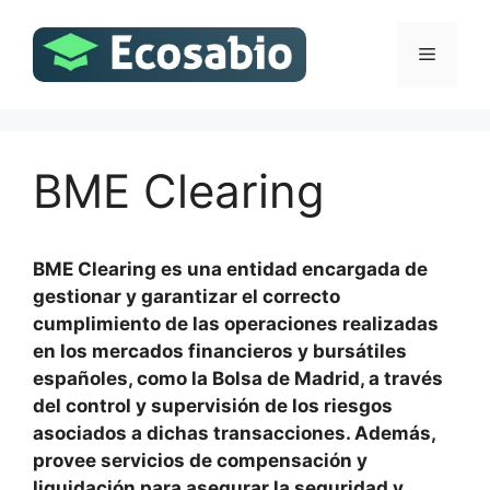
Saltar
al
Menú
contenido
BME Clearing
BME Clearing es una entidad encargada de
gestionar y garantizar el correcto
cumplimiento de las operaciones realizadas
en los mercados financieros y bursátiles
españoles, como la Bolsa de Madrid, a través
del control y supervisión de los riesgos
asociados a dichas transacciones. Además,
provee servicios de compensación y
liquidación para asegurar la seguridad y