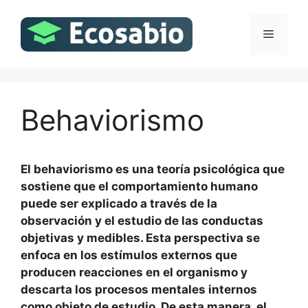
Saltar
al
Menú
contenido
Behaviorismo
El behaviorismo es una teoría psicológica que
sostiene que el comportamiento humano
puede ser explicado a través de la
observación y el estudio de las conductas
objetivas y medibles. Esta perspectiva se
enfoca en los estímulos externos que
producen reacciones en el organismo y
descarta los procesos mentales internos
como objeto de estudio. De esta manera, el