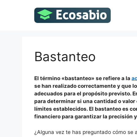
Saltar
al
contenido
Bastanteo
El término «bastanteo» se refiere a la
a
se han realizado correctamente y que lo
adecuados para el propósito previsto. E
para determinar si una cantidad o valor 
límites establecidos. El bastanteo es c
financiero para garantizar la precisión y
¿Alguna vez te has preguntado cómo se as