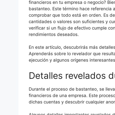
financieros en tu empresa o negocio? Bien
bastanteo. Este término hace referencia a 
comprobar que todo está en orden. Es dec
cantidades o valores son suficientes y cu
verificar si un flujo de efectivo cumple co
rendimientos deseados.
En este artículo, descubrirás más detalle
Aprenderás sobre lo revelador que resulta 
ejecución y algunos orígenes interesantes
Detalles revelados d
Durante el proceso de bastanteo, se llev
financieros de una empresa. Este proceso 
dichas cuentas y descubrir cualquier anom
Algunos detalles importantes revelados 