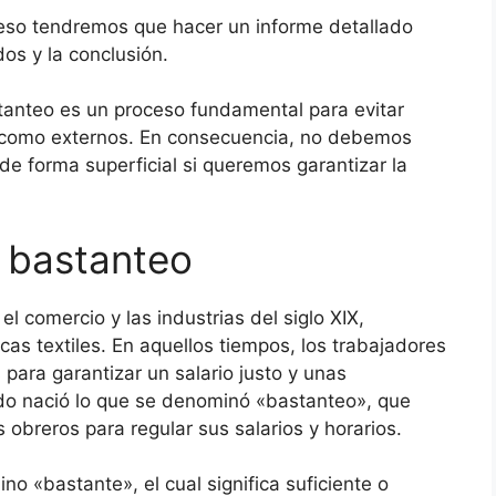
roceso tendremos que hacer un informe detallado
os y la conclusión.
tanteo es un proceso fundamental para evitar
os como externos. En consecuencia, no debemos
de forma superficial si queremos garantizar la
a bastanteo
el comercio y las industrias del siglo XIX,
cas textiles. En aquellos tiempos, los trabajadores
 para garantizar un salario justo y unas
do nació lo que se denominó «bastanteo», que
 obreros para regular sus salarios y horarios.
o «bastante», el cual significa suficiente o