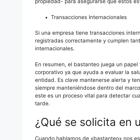
propiedad- para asegurarse que estos e
Transacciones Internacionales
Si una empresa tiene transacciones intern
registradas correctamente y cumplen tan
internacionales.
En resumen, el bastanteo juega un papel 
corporativo ya que ayuda a evaluar la sal
entidad. Es clave mantenerse alerta y te
siempre manteniéndose dentro del marco
este es un proceso vital para detectar cu
tarde.
¿Qué se solicita en 
Cuando hablamos de «bastanteo» nos est