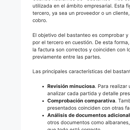
utilizada en el ámbito empresarial. Esta f
tercero, ya sea un proveedor o un cliente
cobro.
El objetivo del bastanteo es comprobar y v
por el tercero en cuestión. De esta forma
la factura son correctos y coinciden con
previamente entre las partes.
Las principales características del bastan
Revisión minuciosa
. Para realiza
analizar cada partida y detalle pr
Comprobación comparativa
. Tamb
presentados coinciden con otras fa
Análisis de documentos adiciona
otros documentos como albaranes,
que todo está correcto.