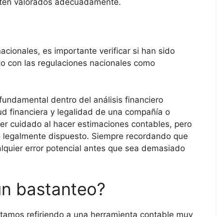
stén valorados adecuadamente.
acionales, es importante verificar si han sido
to con las regulaciones nacionales como
fundamental dentro del análisis financiero
ud financiera y legalidad de una compañía o
ner cuidado al hacer estimaciones contables, pero
 legalmente dispuesto. Siempre recordando que
alquier error potencial antes que sea demasiado
un bastanteo?
amos refiriendo a una herramienta contable muy