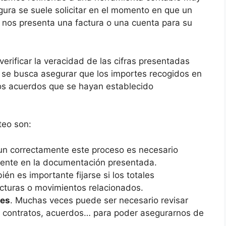
igura se suele solicitar en el momento en que un
, nos presenta una factura o una cuenta para su
erificar la veracidad de las cifras presentadas
, se busca asegurar que los importes recogidos en
 los acuerdos que se hayan establecido
teo son:
r un correctamente este proceso es necesario
esente en la documentación presentada.
ién es importante fijarse si los totales
cturas o movimientos relacionados.
les
. Muchas veces puede ser necesario revisar
 contratos, acuerdos… para poder asegurarnos de