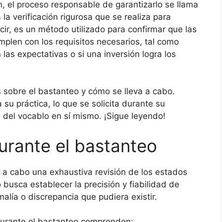
, el proceso responsable de garantizarlo se llama
la verificación rigurosa que se realiza para
ir, es un método utilizado para confirmar que las
mplen con los requisitos necesarios, tal como
n las expectativas o si una inversión logra los
s sobre el bastanteo y cómo se lleva a cabo.
su práctica, lo que se solicita durante su
 del vocablo en sí mismo. ¡Sigue leyendo!
urante el bastanteo
a a cabo una exhaustiva revisión de los estados
busca establecer la precisión y fiabilidad de
alía o discrepancia que pudiera existir.
durante el bastanteo comprenden: