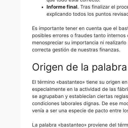
Informe final
. Tras finalizar el p
explicando todos los puntos revisad
Es importante tener en cuenta que el bas
posibles errores o fraudes tanto intern
menospreciar su importancia ni realizarlo 
correcta gestión de nuestras finanzas.
Origen de la palabr
El término «bastanteo» tiene su origen en 
especialmente en la actividad de las fábri
se agrupaban y establecían ciertas reglas
condiciones laborales dignas. De ese mo
venía a ser una especie de pacto entre los
La palabra «bastanteo» proviene del términ