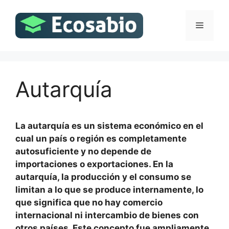
Saltar
al
Menú
contenido
Autarquía
La autarquía es un sistema económico en el
cual un país o región es completamente
autosuficiente y no depende de
importaciones o exportaciones. En la
autarquía, la producción y el consumo se
limitan a lo que se produce internamente, lo
que significa que no hay comercio
internacional ni intercambio de bienes con
otros países. Este concepto fue ampliamente