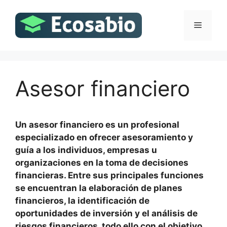
Saltar
al
Menú
contenido
Asesor financiero
Un asesor financiero es un profesional
especializado en ofrecer asesoramiento y
guía a los individuos, empresas u
organizaciones en la toma de decisiones
financieras. Entre sus principales funciones
se encuentran la elaboración de planes
financieros, la identificación de
oportunidades de inversión y el análisis de
riesgos financieros, todo ello con el objetivo