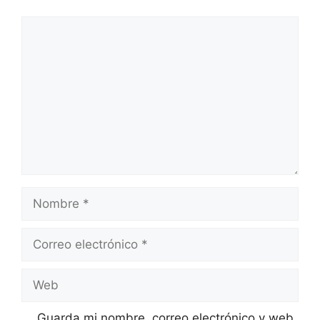
Comentario
Nombre
Correo
electrónico
Web
Guarda mi nombre, correo electrónico y web