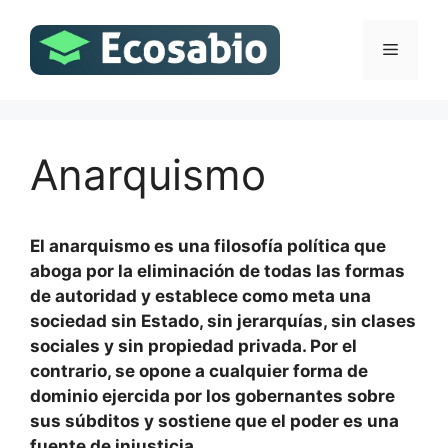
Saltar
al
Menú
contenido
Anarquismo
El anarquismo es una filosofía política que
aboga por la eliminación de todas las formas
de autoridad y establece como meta una
sociedad sin Estado, sin jerarquías, sin clases
sociales y sin propiedad privada. Por el
contrario, se opone a cualquier forma de
dominio ejercida por los gobernantes sobre
sus súbditos y sostiene que el poder es una
fuente de injusticia.