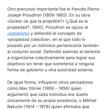
Otro precursor importante fue el francés Pierre-
Joseph Proudhon (1809-1865). En su obra
«Qu’est-ce que la propriété?» (¿Qué es la
propiedad?, 1840), Proudhon se opuso al
capitalismo
y defendió el concepto de
«propiedad colectiva», en el que todo lo
poseído por un individuo pertenecería también
al conjunto social. Defendió además el derecho
a organizarse colectivamente para lograr sus
objetivos sin tener que someterse a ninguna
forma de gobierno u otra autoridad externa.
De igual forma, influyeron otros pensadores
como Max Stirner (1806 – 1856) quien
argumentó que cada individuo era dueño
únicamente de su propia existencia, o Mikhail
Bakunin (1814 – 1876) quien afirmaba que