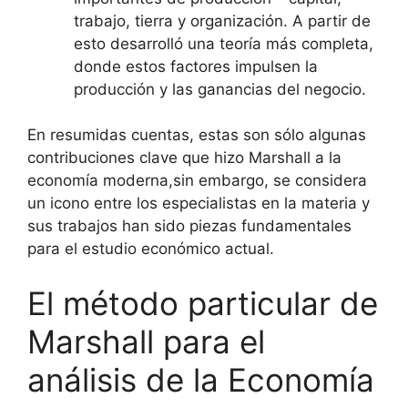
trabajo, tierra y organización. A partir de
esto desarrolló una teoría más completa,
donde estos factores impulsen la
producción y las ganancias del negocio.
En resumidas cuentas, estas son sólo algunas
contribuciones clave que hizo Marshall a la
economía moderna,sin embargo, se considera
un icono entre los especialistas en la materia y
sus trabajos han sido piezas fundamentales
para el estudio económico actual.
El método particular de
Marshall para el
análisis de la Economía