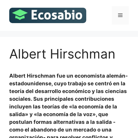
Saltar
al
Menú
contenido
Albert Hirschman
Albert Hirschman fue un economista alemán-
estadounidense, cuyo trabajo se centró en la
teoría del desarrollo económico y las ciencias
sociales. Sus principales contribuciones
incluyen las teorías de «la economía de la
salida» y «la economía de la voz», que
postulan formas alternativas a la salida -
como el abandono de un mercado o una
organización- para resolver conflictos y