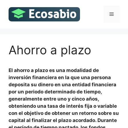
Saltar
al
Menú
contenido
Ahorro a plazo
El ahorro a plazo es una modalidad de
inversión financiera en la que una persona
deposita su dinero en una entidad financiera
por un periodo determinado de tiempo,
generalmente entre uno y cinco años,
obteniendo una tasa de interés fija o variable
con el objetivo de obtener un retorno sobre su
capital al finalizar el plazo acordado. Durante
el período de tiempo pactado, los fondos