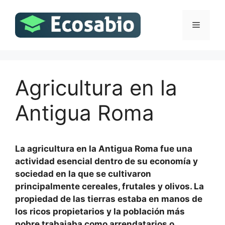
Saltar
al
Menú
contenido
Agricultura en la
Antigua Roma
La agricultura en la Antigua Roma fue una
actividad esencial dentro de su economía y
sociedad en la que se cultivaron
principalmente cereales, frutales y olivos. La
propiedad de las tierras estaba en manos de
los ricos propietarios y la población más
pobre trabajaba como arrendatarios o